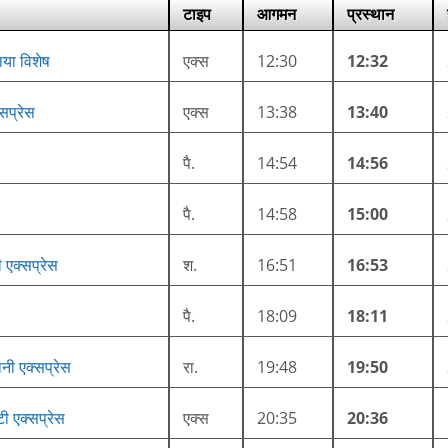
टाइप
आगमन
प्रस्थान
ाया विशेष
एक्स
12:30
12:32
्सप्रेस
एक्स
13:38
13:40
पै.
14:54
14:56
पै.
14:58
15:00
ी एक्सप्रेस
श.
16:51
16:53
पै.
18:09
18:11
नी एक्सप्रेस
रा.
19:48
19:50
टी एक्सप्रेस
एक्स
20:35
20:36