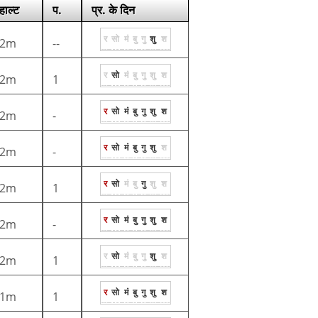
हाल्ट
प.
प्र. के दिन
र
सो
मं
बु
गु
शु
श
2m
--
र
सो
मं
बु
गु
शु
श
2m
1
र
सो
मं
बु
गु
शु
श
2m
-
र
सो
मं
बु
गु
शु
श
2m
-
र
सो
मं
बु
गु
शु
श
2m
1
र
सो
मं
बु
गु
शु
श
2m
-
र
सो
मं
बु
गु
शु
श
2m
1
र
सो
मं
बु
गु
शु
श
1m
1