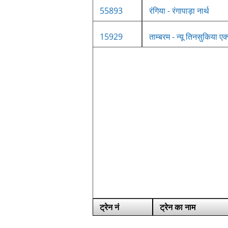
55893
रंगिया - रंगापाड़ा नार्थ
15929
ताम्बरम - न्यू तिनसुकिया एक
ट्रेन नं
ट्रेन का नाम