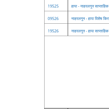
19525
हापा - नाहरलगुन साप्ताहिक
09526
नाहरलगुन - हापा विशेष किर
19526
नाहरलगुन - हापा साप्ताहिक