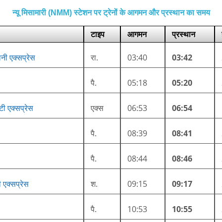
न्यू मिसामारी (NMM) स्टेशन पर ट्रेनों के आगमन और प्रस्थान का समय
टाइप
आगमन
प्रस्थान
नी एक्सप्रेस
रा.
03:40
03:42
पै.
05:18
05:20
टी एक्सप्रेस
एक्स
06:53
06:54
पै.
08:39
08:41
पै.
08:44
08:46
ी एक्सप्रेस
श.
09:15
09:17
पै.
10:53
10:55