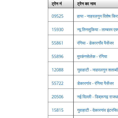
ट्रेन नं
ट्रेन का नाम
09525
हापा - नाहरलगुन विशेष किर
15930
न्यू तिनसुकिया - ताम्बरम एक
55861
रंगिया - डेकारगाँव पैसेंजर
55896
मुरकंगसेलेक - रंगिया
12088
गुवाहाटी - नाहरलगुन शताब्द
55722
डेकारगांव - रंगिया पैसेंजर
20506
नई दिल्ली - डिब्रूगढ़ राजधा
15815
गुवाहाटी - देकारगांव इंटरसि