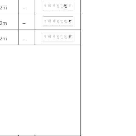
र
सो
मं
बु
गु
शु
श
2m
--
र
सो
मं
बु
गु
शु
श
2m
--
र
सो
मं
बु
गु
शु
श
2m
--