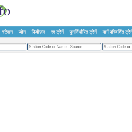
स्टेशन
जोन
डिवीज़न
रद्द ट्रेनें
पुनर्निर्धारित ट्रेनें
मार्ग परिवर्तित ट्रेने