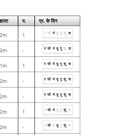
हाल्ट
प.
प्र. के दिन
र
सो
मं
बु
गु
शु
श
2m
1
र
सो
मं
बु
गु
शु
श
2m
-
र
सो
मं
बु
गु
शु
श
1m
1
र
सो
मं
बु
गु
शु
श
2m
-
र
सो
मं
बु
गु
शु
श
2m
-
र
सो
मं
बु
गु
शु
श
2m
1
र
सो
मं
बु
गु
शु
श
2m
-