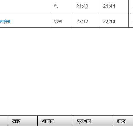
पै.
21:42
21:44
्सप्रेस
एक्स
22:12
22:14
टाइप
आगमन
प्रस्थान
हाल्ट