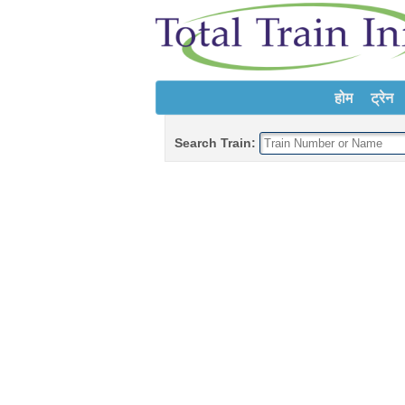
होम
ट्रेन
Search Train: