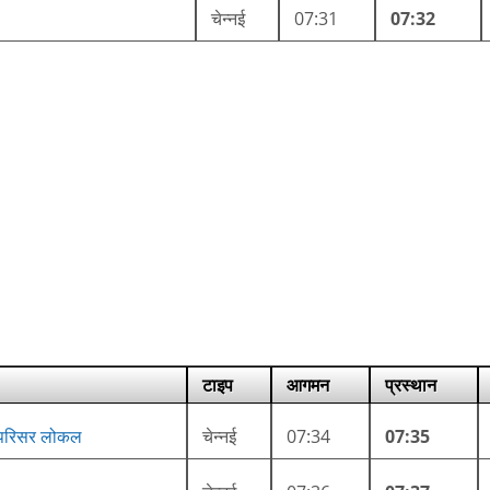
चेन्नई
07:31
07:32
टाइप
आगमन
प्रस्थान
केट परिसर लोकल
चेन्नई
07:34
07:35