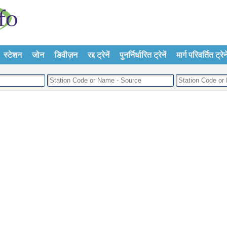
स्टेशन
जोन
डिवीज़न
रद्द ट्रेनें
पुनर्निर्धारित ट्रेनें
मार्ग परिवर्तित ट्रेने