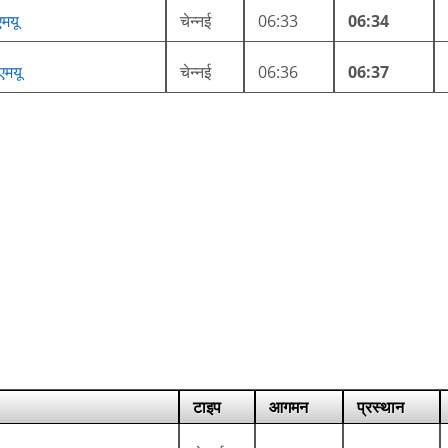
एमयू
चेन्नई
06:33
06:34
ईएमयू
चेन्नई
06:36
06:37
टाइप
आगमन
प्रस्थान