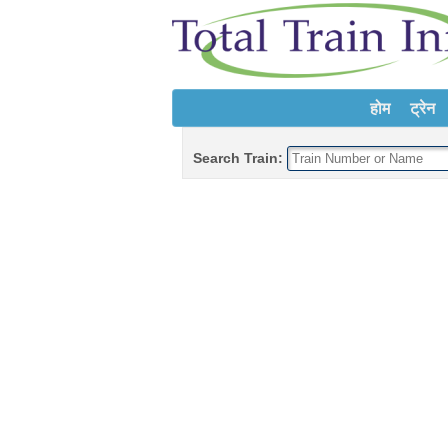
होम
ट्रेन
Search Train: