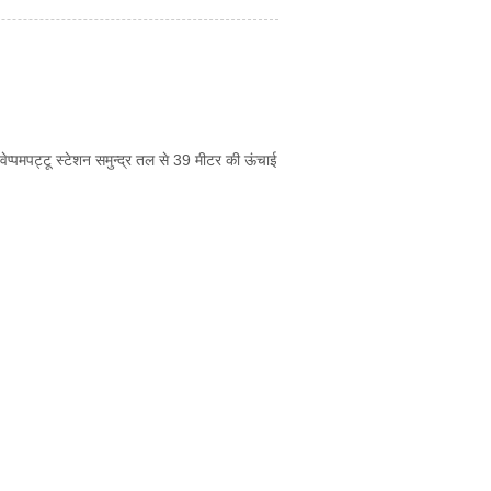
ं| वेप्पमपट्टू स्टेशन समुन्द्र तल से 39 मीटर की ऊंचाई