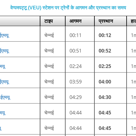
वेप्पमपट्टू (VEU) स्टेशन पर ट्रेनों के आगमन और प्रस्थान का समय
टाइप
आगमन
प्रस्थान
हाल
 ईएमयू
चेन्नई
00:11
00:12
1
 ईएमयू
चेन्नई
00:51
00:52
1
मयू
चेन्नई
02:24
02:25
1
 ईएमयू
चेन्नई
03:59
04:00
1
 ईएमयू
चेन्नई
04:29
04:30
1
मयू
चेन्नई
04:44
04:45
1
ू
चेन्नई
04:44
04:45
1