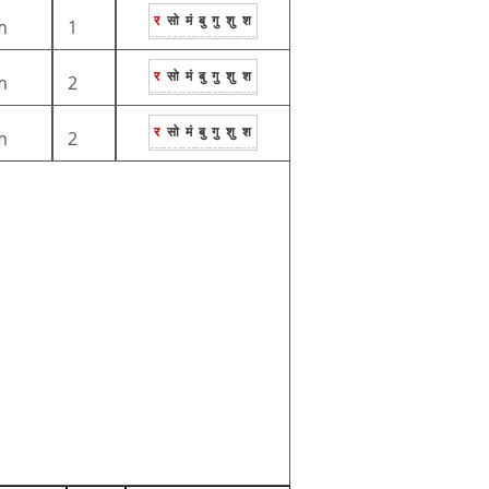
र
सो
मं
बु
गु
शु
श
m
1
र
सो
मं
बु
गु
शु
श
m
2
र
सो
मं
बु
गु
शु
श
m
2