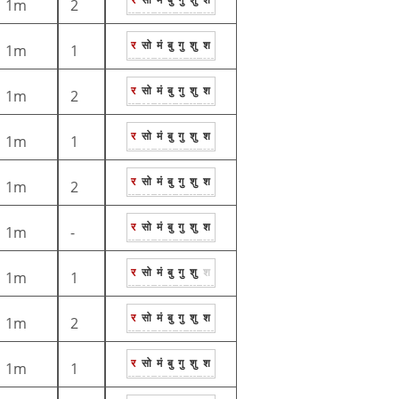
1m
2
र
सो
मं
बु
गु
शु
श
1m
1
र
सो
मं
बु
गु
शु
श
1m
2
र
सो
मं
बु
गु
शु
श
1m
1
र
सो
मं
बु
गु
शु
श
1m
2
र
सो
मं
बु
गु
शु
श
1m
-
र
सो
मं
बु
गु
शु
श
1m
1
र
सो
मं
बु
गु
शु
श
1m
2
र
सो
मं
बु
गु
शु
श
1m
1