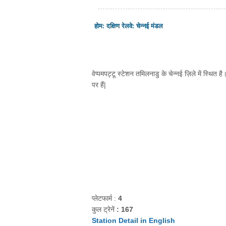
होम
:
दक्षिण रेलवे
:
चेन्नई मंडल
वेप्पमपट्टू स्टेशन तमिलनाडु के चेन्नई ज़िले में स्थित है
पर हैं|
प्लेटफार्म :
4
कुल ट्रेनें
: 167
Station Detail in English