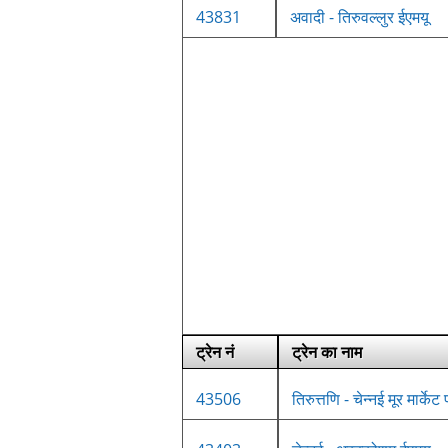
43831
अवादी - तिरुवल्लुर ईएमयू
ट्रेन नं
ट्रेन का नाम
43506
तिरुत्तणि - चेन्नई मूर मार्