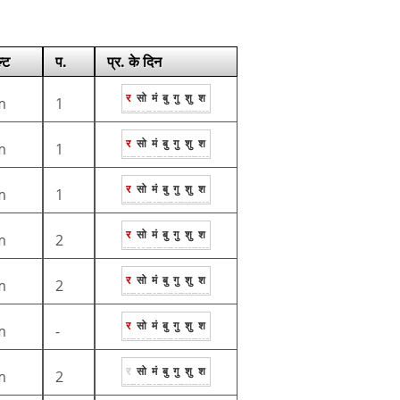
्ट
प.
प्र. के दिन
र
सो
मं
बु
गु
शु
श
m
1
र
सो
मं
बु
गु
शु
श
m
1
र
सो
मं
बु
गु
शु
श
m
1
र
सो
मं
बु
गु
शु
श
m
2
र
सो
मं
बु
गु
शु
श
m
2
र
सो
मं
बु
गु
शु
श
m
-
र
सो
मं
बु
गु
शु
श
m
2