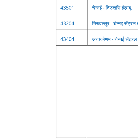
43501
चेन्नई - तिरुत्तणि ईएमयू
43204
तिरुवल्लुर - चेन्नई सेंट्रल
43404
अरक्कोणम - चेन्नई सेंट्रल