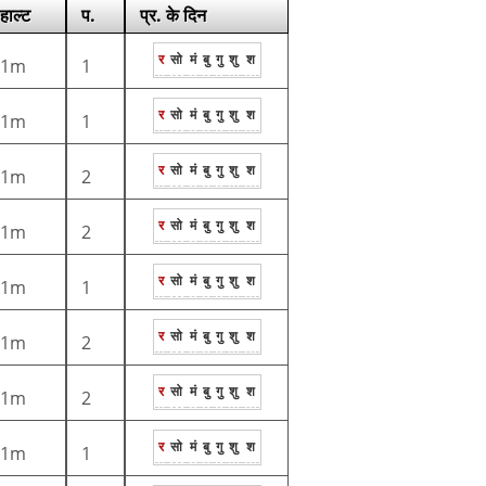
हाल्ट
प.
प्र. के दिन
र
सो
मं
बु
गु
शु
श
1m
1
र
सो
मं
बु
गु
शु
श
1m
1
र
सो
मं
बु
गु
शु
श
1m
2
र
सो
मं
बु
गु
शु
श
1m
2
र
सो
मं
बु
गु
शु
श
1m
1
र
सो
मं
बु
गु
शु
श
1m
2
र
सो
मं
बु
गु
शु
श
1m
2
र
सो
मं
बु
गु
शु
श
1m
1