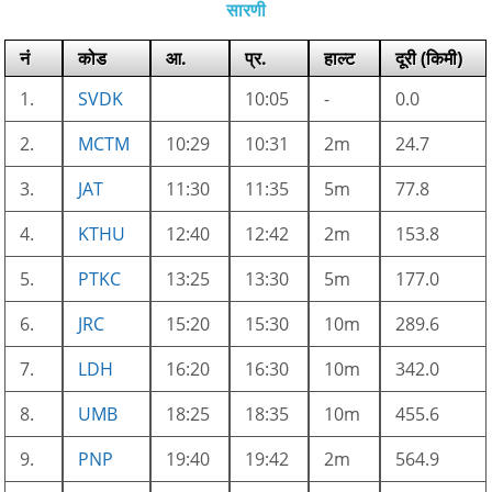
सारणी
नं
कोड
आ.
प्र.
हाल्ट
दूरी (किमी)
1.
SVDK
10:05
-
0.0
2.
MCTM
10:29
10:31
2m
24.7
3.
JAT
11:30
11:35
5m
77.8
4.
KTHU
12:40
12:42
2m
153.8
5.
PTKC
13:25
13:30
5m
177.0
6.
JRC
15:20
15:30
10m
289.6
7.
LDH
16:20
16:30
10m
342.0
8.
UMB
18:25
18:35
10m
455.6
9.
PNP
19:40
19:42
2m
564.9