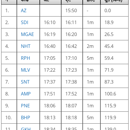
1.
AZ
15:50
-
0.0
2.
SDI
16:10
16:11
1m
18.9
3.
MGAE
16:19
16:20
1m
26.5
4.
NHT
16:40
16:42
2m
45.4
5.
RPH
17:05
17:10
5m
59.4
6.
MLV
17:22
17:23
1m
71.9
7.
SNT
17:37
17:38
1m
87.3
8.
AMP
17:51
17:52
1m
100.6
9.
PNE
18:06
18:07
1m
115.9
10.
BHP
18:13
18:18
5m
119.9
11.
GKH
18:34
18:35
1m
139.0