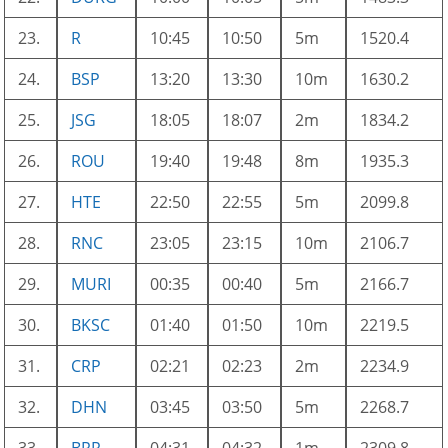
23.
R
10:45
10:50
5m
1520.4
24.
BSP
13:20
13:30
10m
1630.2
25.
JSG
18:05
18:07
2m
1834.2
26.
ROU
19:40
19:48
8m
1935.3
27.
HTE
22:50
22:55
5m
2099.8
28.
RNC
23:05
23:15
10m
2106.7
29.
MURI
00:35
00:40
5m
2166.7
30.
BKSC
01:40
01:50
10m
2219.5
31.
CRP
02:21
02:23
2m
2234.9
32.
DHN
03:45
03:50
5m
2268.7