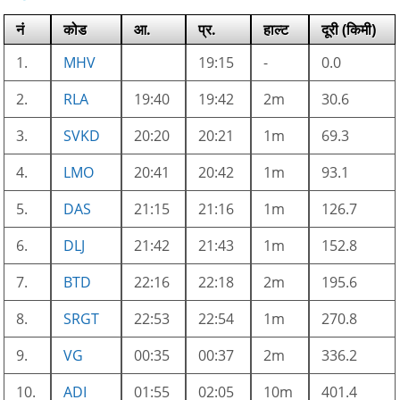
नं
कोड
आ.
प्र.
हाल्ट
दूरी (किमी)
1.
MHV
19:15
-
0.0
2.
RLA
19:40
19:42
2m
30.6
3.
SVKD
20:20
20:21
1m
69.3
4.
LMO
20:41
20:42
1m
93.1
5.
DAS
21:15
21:16
1m
126.7
6.
DLJ
21:42
21:43
1m
152.8
7.
BTD
22:16
22:18
2m
195.6
8.
SRGT
22:53
22:54
1m
270.8
9.
VG
00:35
00:37
2m
336.2
10.
ADI
01:55
02:05
10m
401.4