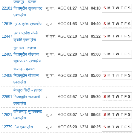
जबलपुर - हज़रत
22181
निजामुद्दीन सुपरफ़ास्ट
सु.फा.
AGC
01:27
NZM
04:10
S
M
T
W
T
F
S
एक्सप्रेस
12615
ग्रांड ट्रंक एक्सप्रेस
सु.फा.
AGC
01:53
NZM
04:40
S
M
T
W
T
F
S
उत्तर प्रदेश संपर्क
12447
सं.क्रां.
AGC
02:10
NZM
05:22
S
M
T
W
T
F
S
क्रांति एक्सप्रेस
भुसावल - हज़रत
12405
निज़ामुद्दीन गोंडवाना
सु.फा.
AGC
02:20
NZM
05:00
S
M
T
W
T
F
S
सुपरफास्ट एक्सप्रेस
रायगढ़ - हज़रत
12409
निज़ामुद्दीन गोंडवाना
सु.फा.
AGC
02:20
NZM
05:00
S
M
T
W
T
F
S
एक्सप्रेस
बेंगलुरु सिटी - हज़रत
22691
निजामुद्दीन राजधानी
रा.
AGC
02:57
NZM
05:30
S
M
T
W
T
F
S
एक्सप्रेस
तमिलनाडु सुपरफ़ास्ट
12621
सु.फा.
AGC
03:07
NZM
06:02
S
M
T
W
T
F
S
एक्सप्रेस
12779
गोवा एक्सप्रेस
सु.फा.
AGC
03:20
NZM
06:25
S
M
T
W
T
F
S