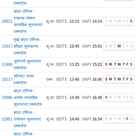
एक्सप्रेस
बांद्रा टर्मिनस -
लखनऊ जंक्शन
20921
सु.फा.
BDTS
12:15
VAPI
14:14
S
M
T
W
T
F
S
साप्ताहिक सुपरफास्ट
एक्सप्रेस
मुंबई बांद्रा टर्मिनस -
22917
हरिद्वार सुपरफ़ास्ट
सु.फा.
BDTS
12:45
VAPI
15:01
S
M
T
W
T
F
S
एक्सप्रेस
सूर्यनगरी सुपरफ़ास्ट
12480
सु.फा.
BDTS
13:25
VAPI
15:22
S
M
T
W
T
F
S
एक्सप्रेस
सौराष्ट्र जनता
19217
एक्स
BDTS
13:40
VAPI
16:06
S
M
T
W
T
F
S
एक्सप्रेस
बांद्रा टर्मिनस -
20996
अजमेर साप्ताहिक
सु.फा.
BDTS
14:40
VAPI
16:48
S
M
T
W
T
F
S
सुपरफास्ट एक्सप्रेस
बांद्रा टर्मिनस -
22951
गांधीधाम सुपरफास्ट
सु.फा.
BDTS
14:40
VAPI
16:54
S
M
T
W
T
F
S
एक्सप्रेस
बांद्रा टर्मिनस -