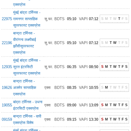
एक्सप्रेस
मुंबई बांद्रा टर्मिनस -
22975
रामनगर साप्ताहिक
सु.फा.
BDTS
05:10
VAPI
07:12
S
M
T
W
T
F
S
सुपरफास्ट एक्सप्रेस
बान्द्रा टर्मिनस -
वीरांगना लक्ष्मीबाई
22196
सु.फा.
BDTS
05:10
VAPI
07:12
S
M
T
W
T
F
S
झाँसीसुपरफास्ट
एक्सप्रेस
मुंबई बांद्रा टर्मिनस -
12935
सूरत इंटरसिटी
सु.फा.
BDTS
06:35
VAPI
08:50
S
M
T
W
T
F
S
सुपरफास्ट एक्सप्रेस
बान्द्रा टर्मिनस -
19626
अजमेर साप्ताहिक
एक्स
BDTS
08:35
VAPI
10:55
S
M
T
W
T
F
S
एक्सप्रेस
बांद्रा टर्मिनस - उधना
19055
एक्स
BDTS
09:00
VAPI
13:09
S
M
T
W
T
F
S
इंटरसिटी एक्सप्रेस
बान्द्रा टर्मिनस - वापी
09159
एक्स
BDTS
09:15
VAPI
13:30
S
M
T
W
T
F
S
एक्सप्रेस विशेष
मुंबई बांद्रा टर्मिनस -