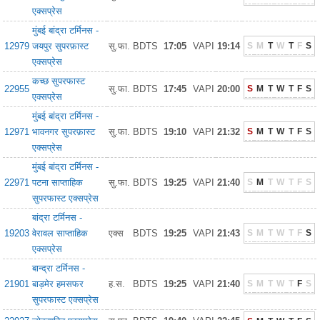
एक्सप्रेस
मुंबई बांद्रा टर्मिनस -
12979
जयपुर सुपरफ़ास्ट
सु.फा.
BDTS
17:05
VAPI
19:14
S
M
T
W
T
F
S
एक्सप्रेस
कच्छ सुपरफास्ट
22955
सु.फा.
BDTS
17:45
VAPI
20:00
S
M
T
W
T
F
S
एक्सप्रेस
मुंबई बांद्रा टर्मिनस -
12971
भावनगर सुपरफ़ास्ट
सु.फा.
BDTS
19:10
VAPI
21:32
S
M
T
W
T
F
S
एक्सप्रेस
मुंबई बांद्रा टर्मिनस -
22971
पटना साप्ताहिक
सु.फा.
BDTS
19:25
VAPI
21:40
S
M
T
W
T
F
S
सुपरफास्ट एक्सप्रेस
बांद्रा टर्मिनस -
19203
वेरावल साप्ताहिक
एक्स
BDTS
19:25
VAPI
21:43
S
M
T
W
T
F
S
एक्सप्रेस
बान्द्रा टर्मिनस -
21901
बाड़मेर हमसफर
ह.स.
BDTS
19:25
VAPI
21:40
S
M
T
W
T
F
S
सुपरफास्ट एक्सप्रेस