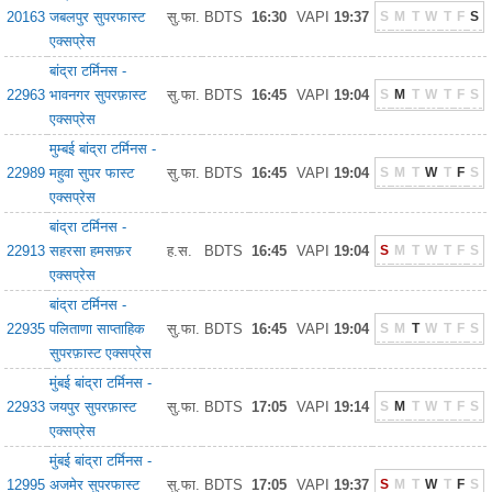
20163
जबलपुर सुपरफास्ट
सु.फा.
BDTS
16:30
VAPI
19:37
S
M
T
W
T
F
S
एक्सप्रेस
बांद्रा टर्मिनस -
22963
भावनगर सुपरफ़ास्ट
सु.फा.
BDTS
16:45
VAPI
19:04
S
M
T
W
T
F
S
एक्सप्रेस
मुम्बई बांद्रा टर्मिनस -
22989
महुवा सुपर फास्ट
सु.फा.
BDTS
16:45
VAPI
19:04
S
M
T
W
T
F
S
एक्सप्रेस
बांद्रा टर्मिनस -
22913
सहरसा हमसफ़र
ह.स.
BDTS
16:45
VAPI
19:04
S
M
T
W
T
F
S
एक्सप्रेस
बांद्रा टर्मिनस -
22935
पलिताणा साप्ताहिक
सु.फा.
BDTS
16:45
VAPI
19:04
S
M
T
W
T
F
S
सुपरफ़ास्ट एक्सप्रेस
मुंबई बांद्रा टर्मिनस -
22933
जयपुर सुपरफ़ास्ट
सु.फा.
BDTS
17:05
VAPI
19:14
S
M
T
W
T
F
S
एक्सप्रेस
मुंबई बांद्रा टर्मिनस -
12995
अजमेर सुपरफास्ट
सु.फा.
BDTS
17:05
VAPI
19:37
S
M
T
W
T
F
S