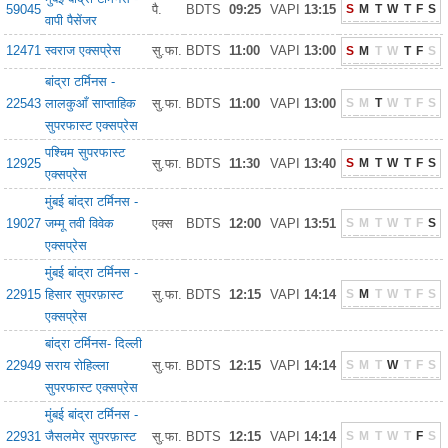
59045
पै.
BDTS
09:25
VAPI
13:15
S
M
T
W
T
F
S
वापी पैसेंजर
12471
स्वराज एक्सप्रेस
सु.फा.
BDTS
11:00
VAPI
13:00
S
M
T
W
T
F
S
बांद्रा टर्मिनस -
22543
लालकुआँ साप्ताहिक
सु.फा.
BDTS
11:00
VAPI
13:00
S
M
T
W
T
F
S
सुपरफास्ट एक्सप्रेस
पश्चिम सुपरफास्ट
12925
सु.फा.
BDTS
11:30
VAPI
13:40
S
M
T
W
T
F
S
एक्सप्रेस
मुंबई बांद्रा टर्मिनस -
19027
जम्मू तवी विवेक
एक्स
BDTS
12:00
VAPI
13:51
S
M
T
W
T
F
S
एक्सप्रेस
मुंबई बांद्रा टर्मिनस -
22915
हिसार सुपरफ़ास्ट
सु.फा.
BDTS
12:15
VAPI
14:14
S
M
T
W
T
F
S
एक्सप्रेस
बांद्रा टर्मिनस- दिल्ली
22949
सराय रोहिल्ला
सु.फा.
BDTS
12:15
VAPI
14:14
S
M
T
W
T
F
S
सुपरफास्ट एक्सप्रेस
मुंबई बांद्रा टर्मिनस -
22931
जैसलमेर सुपरफ़ास्ट
सु.फा.
BDTS
12:15
VAPI
14:14
S
M
T
W
T
F
S