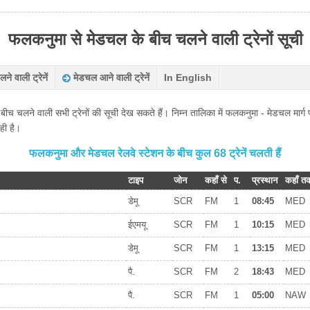
फलकनुमा से मेडचल के बीच चलने वाली ट्रेनों सूची
े वाली ट्रेनें
मेडचल आने वाली ट्रेनें
In English
ने वाली सभी ट्रेनों की सूची देख सकते हैं। निम्न तालिका में फलकनुमा - मेडचल मार्ग प
ही है।
फलकनुमा और मेडचल रेलवे स्टेशन के बीच कुल 68 ट्रेनें चलती हैं
टाइप
जोन
कहाँ से
प.
प्रस्थान
कहाँ त
डेमू
SCR
FM
1
08:45
MED
ईएमयू
SCR
FM
1
10:15
MED
डेमू
SCR
FM
1
13:15
MED
पै.
SCR
FM
2
18:43
MED
पै.
SCR
FM
1
05:00
NAW