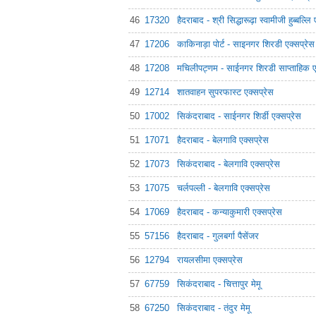
46
17320
हैदराबाद - श्री सिद्धारूढ़ा स्वामीजी हुब्बल्लि
47
17206
काकिनाड़ा पोर्ट - साइनगर शिरडी एक्सप्रेस
48
17208
मचिलीपट्णम - साईनगर शिरडी साप्ताहिक ए
49
12714
शातवाहन सुपरफास्ट एक्सप्रेस
50
17002
सिकंदराबाद - साईनगर शिर्डी एक्सप्रेस
51
17071
हैदराबाद - बेलगावि एक्सप्रेस
52
17073
सिकंदराबाद - बेलगावि एक्सप्रेस
53
17075
चर्लपल्ली - बेलगावि एक्सप्रेस
54
17069
हैदराबाद - कन्याकुमारी एक्सप्रेस
55
57156
हैदराबाद - गुलबर्गा पैसेंजर
56
12794
रायलसीमा एक्सप्रेस
57
67759
सिकंदराबाद - चित्तापुर मेमू
58
67250
सिकंदराबाद - तंदुर मेमू