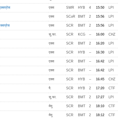
 एक्सप्रेस
एक्स
SWR
HYB
4
15:50
LPI
एक्स
SCoR
BMT
2
15:56
LPI
क्सप्रेस
एक्स
SCR
BMT
2
15:56
LPI
सु.फा.
SCR
KCG
--
16:00
CHZ
एक्स
SCR
BMT
2
16:20
LPI
एक्स
SCR
HYB
--
16:30
LPI
एक्स
SCR
BMT
--
16:42
LPI
एक्स
SCR
BMT
--
16:42
LPI
एक्स
SCR
HYB
--
16:45
CHZ
पै.
SCR
HYB
2
17:20
CTF
सु.फा.
SCR
BMT
2
17:27
LPI
मेमू
SCR
BMT
2
18:10
CTF
मेमू
SCR
BMT
2
18:12
CTF