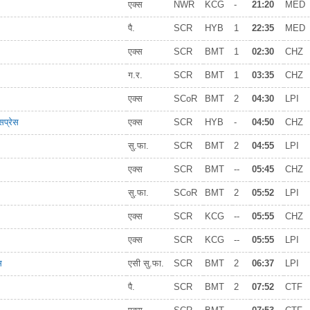
एक्स
NWR
KCG
-
21:20
MED
पै.
SCR
HYB
1
22:35
MED
एक्स
SCR
BMT
1
02:30
CHZ
ग.र.
SCR
BMT
1
03:35
CHZ
एक्स
SCoR
BMT
2
04:30
LPI
सप्रेस
एक्स
SCR
HYB
-
04:50
CHZ
सु.फा.
SCR
BMT
2
04:55
LPI
एक्स
SCR
BMT
--
05:45
CHZ
सु.फा.
SCoR
BMT
2
05:52
LPI
एक्स
SCR
KCG
--
05:55
CHZ
एक्स
SCR
KCG
--
05:55
LPI
स
एसी सु.फा.
SCR
BMT
2
06:37
LPI
पै.
SCR
BMT
2
07:52
CTF