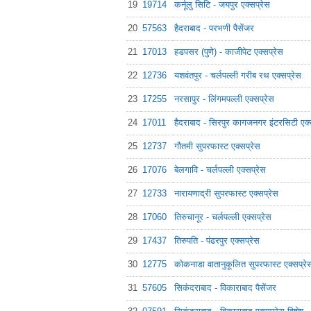
19
19714
कर्नूलु सिटि - जयपुर एक्सप्रेस
20
57563
हैदराबाद - परभणी पैसेंजर
21
17013
हडपसर (पुणे) - काजीपेट एक्सप्रेस
22
12736
यशवंतपुर - चर्लपल्ली गरीब रथ एक्सप्रेस
23
17255
नरसापुर - लिंगमपल्ली एक्सप्रेस
24
17011
हैदराबाद - सिरपुर कागजनगर इंटरसिटी एक्
25
12737
गौतमी सुपरफास्ट एक्सप्रेस
26
17076
बेलगावि - चर्लपल्ली एक्सप्रेस
27
12733
नारायणाद्री सुपरफास्ट एक्सप्रेस
28
17060
तिरुचानूर - चर्लपल्ली एक्सप्रेस
29
17437
तिरुपति - पंढरपुर एक्सप्रेस
30
12775
कोकनाडा वातानुकूलित सुपरफास्ट एक्सप्रे
31
57605
सिकंदराबाद - विकाराबाद पैसेंजर