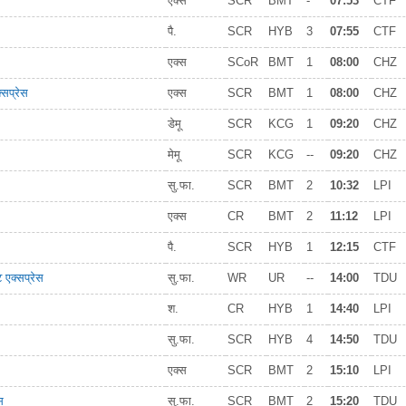
एक्स
SCR
BMT
-
07:53
CTF
पै.
SCR
HYB
3
07:55
CTF
एक्स
SCoR
BMT
1
08:00
CHZ
्सप्रेस
एक्स
SCR
BMT
1
08:00
CHZ
डेमू
SCR
KCG
1
09:20
CHZ
मेमू
SCR
KCG
--
09:20
CHZ
सु.फा.
SCR
BMT
2
10:32
LPI
एक्स
CR
BMT
2
11:12
LPI
पै.
SCR
HYB
1
12:15
CTF
 एक्सप्रेस
सु.फा.
WR
UR
--
14:00
TDU
श.
CR
HYB
1
14:40
LPI
सु.फा.
SCR
HYB
4
14:50
TDU
एक्स
SCR
BMT
2
15:10
LPI
स
सु.फा.
SCR
BMT
2
15:20
TDU