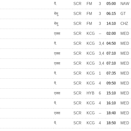
पै.
SCR
FM
3
05:00
NAW
मेमू
SCR
FM
3
06:15
GT
मेमू
SCR
FM
3
14:10
CHZ
एक्स
SCR
KCG
--
02:00
MED
पै.
SCR
KCG
3,4
04:50
MED
एक्स
SCR
KCG
3,4
07:10
MED
एक्स
SCR
KCG
3,4
07:10
MED
पै.
SCR
KCG
1
07:35
MED
पै.
SCR
KCG
4
09:50
MED
एक्स
SCR
HYB
6
15:10
MED
पै.
SCR
KCG
4
16:10
MED
एक्स
SCR
KCG
--
18:40
MED
पै.
SCR
KCG
4
18:50
MED