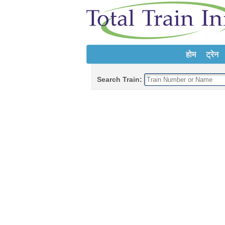
होम
ट्रेन
Search Train: