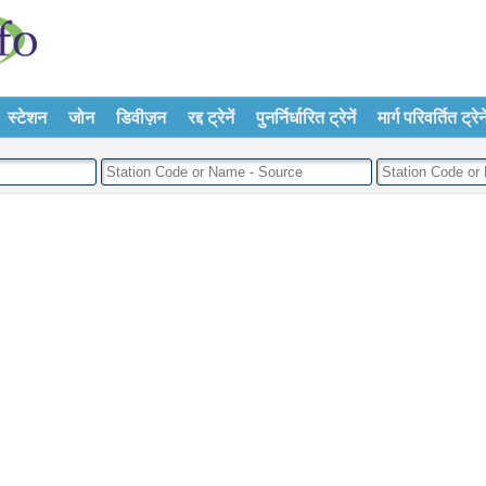
स्टेशन
जोन
डिवीज़न
रद्द ट्रेनें
पुनर्निर्धारित ट्रेनें
मार्ग परिवर्तित ट्रेने