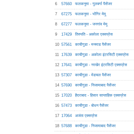
6
57660
फलकनुमा - गुलबर्गा पैसेंजर
7
67275
फलकनुमा - भोंगिर मेमू
8
67277
फलकनुमा - जनगांव मेमू
9
17429
तिरुपति - अकोला एक्सप्रेस
10
57561
काचीगुडा - मनमाड पैसेंजर
11
17639
काचीगुडा - अकोला इंटरसिटी एक्सप्रेस
12
17641
काचीगुडा - नरखेर इंटरसिटी एक्सप्रेस
13
57307
काचीगुडा - मेडचल पैसेंजर
14
57690
काचीगुडा - निजामाबाद पैसेंजर
15
17020
हैदराबाद - हिसार साप्ताहिक एक्सप्रेस
16
57473
काचीगुडा - बोधन पैसेंजर
17
17064
अजंता एक्सप्रेस
18
57688
काचीगुडा - निजामाबाद पैसेंजर