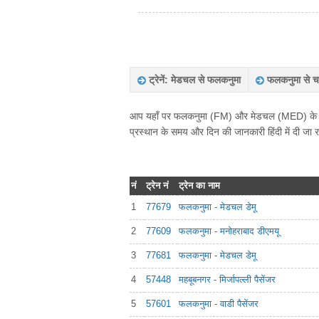
ट्रेनें: मेडचल से फलकनुमा
फलकनुमा से चलन
आप यहाँ पर फलकनुमा (FM) और मेडचल (MED) के बीच चल
प्रस्थान के समय और दिन की जानकारी हिंदी में दी जा र
नं
ट्रेन नं
ट्रेन का नाम
1
77679
फलकनुमा - मेडचल डेमू
2
77609
फलकनुमा - मनोहराबाद डीएमयू
3
77681
फलकनुमा - मेडचल डेमू
4
57448
महबूबनगर - मिर्जापल्ली पैसेंजर
5
57601
फलकनुमा - वाडी पैसेंजर