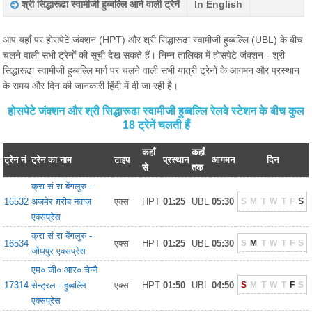
श्री सिद्धारूढा स्वामीजी हुब्बल्लि आने वाली ट्रेनें
In English
आप यहाँ पर होसपेटे जंक्शन (HPT) और श्री सिद्धारूढा स्वामीजी हुब्बल्लि (UBL) के बीच
चलने वाली सभी ट्रेनों की सूची देख सकते हैं। निम्न तालिका में होसपेटे जंक्शन - श्री
सिद्धारूढा स्वामीजी हुब्बल्लि मार्ग पर चलने वाली सभी यात्री ट्रेनों के आगमन और प्रस्थान
के समय और दिन की जानकारी हिंदी में दी जा रही है।
होसपेटे जंक्शन और श्री सिद्धारूढा स्वामीजी हुब्बल्लि रेलवे स्टेशन के बीच कुल
18 ट्रेनें चलती हैं
कहाँ
कहाँ
ट्रेन नं
ट्रेन का नाम
टाइप
प्रस्थान
आगमन
दिन
से
तक
क्रा सं रा बेंगलुरु -
16532
अजमेर ग़रीब नवाज़
एक्स
HPT
01:25
UBL
05:30
S
M
T
W
T
F
S
एक्सप्रेस
क्रा सं रा बेंगलुरु -
16534
एक्स
HPT
01:25
UBL
05:30
S
M
T
W
T
F
S
जोधपुर एक्सप्रेस
एम० जी० आर० चेन्नै
17314
सेन्ट्रल - हुब्बल्लि
एक्स
HPT
01:50
UBL
04:50
S
M
T
W
T
F
S
एक्सप्रेस