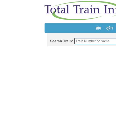
होम
ट्रेन
Search Train: