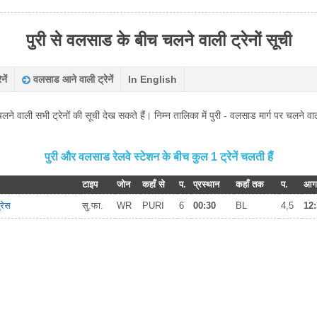
पुरी से वलसाड के बीच चलने वाली ट्रेनों सूची
नें
वलसाड आने वाली ट्रेनें
In English
ाली सभी ट्रेनों की सूची देख सकते हैं। निम्न तालिका में पुरी - वलसाड मार्ग पर चलने वा
पुरी और वलसाड रेलवे स्टेशन के बीच कुल 1 ट्रेनें चलती हैं
टाइप
जोन
कहाँ से
प.
प्रस्थान
कहाँ तक
प.
आग
्रेस
सु.फा.
WR
PURI
6
00:30
BL
4,5
12