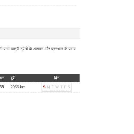
ली सभी यात्री ट्रेनों के आगमन और प्रस्थान के समय
मन
दूरी
दिन
:35
2065 km
S
M
T
W
T
F
S