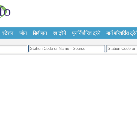
स्टेशन
जोन
डिवीज़न
रद्द ट्रेनें
पुनर्निर्धारित ट्रेनें
मार्ग परिवर्तित ट्रेने