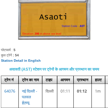
प्लेटफार्म :
5
कुल ट्रेनें
: 54
Station Detail in English
असावती (AST) स्टेशन पर ट्रेनों के आगमन और प्रस्थान का समय
ट्रेन नं
ट्रेन का नाम
टाइप
आगमन
प्रस्थान
हाल्ट
64076
नई दिल्ली -
दिल्ली
01:11
01:12
1m
पलवल
ईएमयू