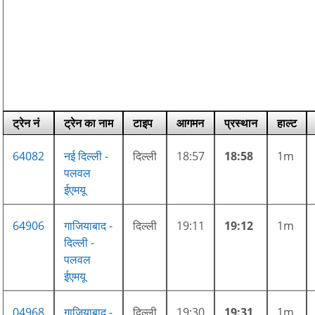
ट्रेन नं
ट्रेन का नाम
टाइप
आगमन
प्रस्थान
हाल्ट
64082
नई दिल्ली -
दिल्ली
18:57
18:58
1m
पलवल
ईएमयू
64906
गाजियाबाद -
दिल्ली
19:11
19:12
1m
दिल्ली -
पलवल
ईएमयू
04968
गाज़ियाबाद -
दिल्ली
19:30
19:31
1m