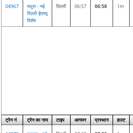
04967
मथुरा - नई
दिल्ली
06:57
06:58
1m
दिल्ली ईएमयू
विशेष
ट्रेन नं
ट्रेन का नाम
टाइप
आगमन
प्रस्थान
हाल्ट