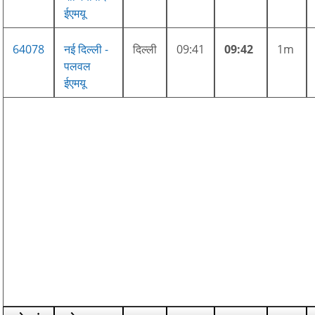
ईएमयू
64078
नई दिल्ली -
दिल्ली
09:41
09:42
1m
पलवल
ईएमयू