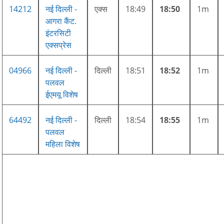
14212
नई दिल्ली -
एक्स
18:49
18:50
1m
आगरा कैंट.
इंटरसिटी
एक्सप्रेस
04966
नई दिल्ली -
दिल्ली
18:51
18:52
1m
पलवल
ईएमयू विशेष
64492
नई दिल्ली -
दिल्ली
18:54
18:55
1m
पलवल
महिला विशेष