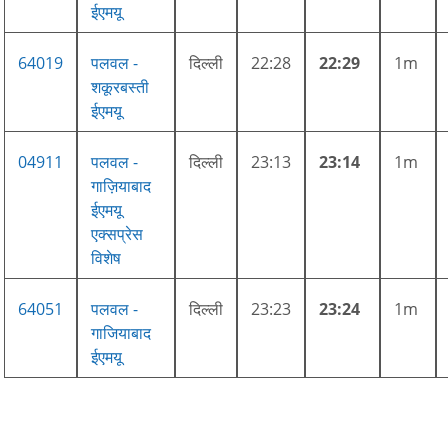
ईएमयू
64019
पलवल -
दिल्ली
22:28
22:29
1m
शकूरबस्ती
ईएमयू
04911
पलवल -
दिल्ली
23:13
23:14
1m
गाज़ियाबाद
ईएमयू
एक्सप्रेस
विशेष
64051
पलवल -
दिल्ली
23:23
23:24
1m
गाजियाबाद
ईएमयू