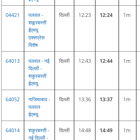
04421
पलवल -
दिल्ली
12:23
12:24
1m
शकूरबस्ती
ईएमयू
एक्सप्रेस
विशेष
64013
पलवल - नई
दिल्ली
12:43
12:44
1m
दिल्ली -
शकुरबस्ती
ईएमयू
64052
गाजियाबाद -
दिल्ली
13:36
13:37
1m
पलवल
ईएमयू
64014
शकुरबस्ती -
दिल्ली
14:48
14:49
1m
नई दिल्ली -