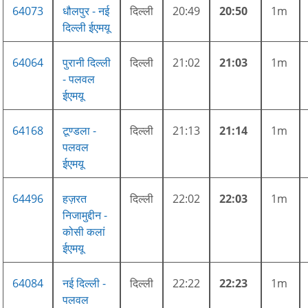
64073
धौलपुर - नई
दिल्ली
20:49
20:50
1m
दिल्ली ईएमयू
64064
पुरानी दिल्ली
दिल्ली
21:02
21:03
1m
- पलवल
ईएमयू
64168
टूण्डला -
दिल्ली
21:13
21:14
1m
पलवल
ईएमयू
64496
हज़रत
दिल्ली
22:02
22:03
1m
निजामुद्दीन -
कोसी कलां
ईएमयू
64084
नई दिल्ली -
दिल्ली
22:22
22:23
1m
पलवल