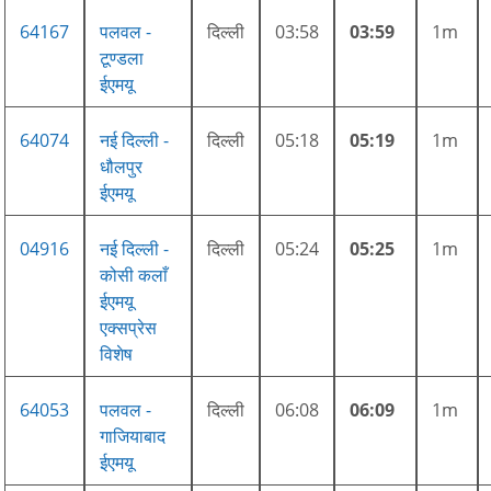
64167
पलवल -
दिल्ली
03:58
03:59
1m
टूण्डला
ईएमयू
64074
नई दिल्ली -
दिल्ली
05:18
05:19
1m
धौलपुर
ईएमयू
04916
नई दिल्ली -
दिल्ली
05:24
05:25
1m
कोसी कलाँ
ईएमयू
एक्सप्रेस
विशेष
64053
पलवल -
दिल्ली
06:08
06:09
1m
गाजियाबाद
ईएमयू