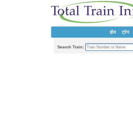
होम
ट्रेन
Search Train: