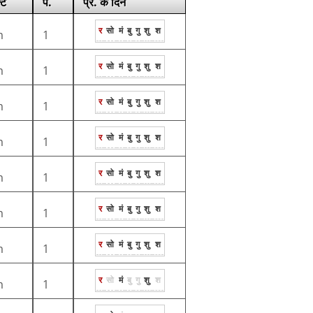
्ट
प.
प्र. के दिन
र
सो
मं
बु
गु
शु
श
m
1
र
सो
मं
बु
गु
शु
श
m
1
र
सो
मं
बु
गु
शु
श
m
1
र
सो
मं
बु
गु
शु
श
m
1
र
सो
मं
बु
गु
शु
श
m
1
र
सो
मं
बु
गु
शु
श
m
1
र
सो
मं
बु
गु
शु
श
m
1
र
सो
मं
बु
गु
शु
श
m
1