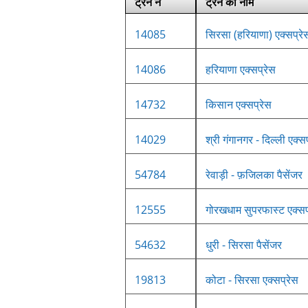
ट्रेन नं
ट्रेन का नाम
14085
सिरसा (हरियाणा) एक्सप्रे
14086
हरियाणा एक्सप्रेस
14732
किसान एक्सप्रेस
14029
श्री गंगानगर - दिल्ली एक्स
54784
रेवाड़ी - फ़जिलका पैसेंजर
12555
गोरखधाम सुपरफास्ट एक्सप
54632
धुरी - सिरसा पैसेंजर
19813
कोटा - सिरसा एक्सप्रेस