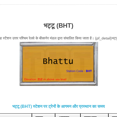
भट्टू (BHT)
यह स्टैशन उत्तर पश्चिम रेलवे के बीकानेर मंडल द्वारा संचालित किया जाता है। {pf_detail}भट्
भट्टू (BHT) स्टेशन पर ट्रेनों के आगमन और प्रस्थान का समय