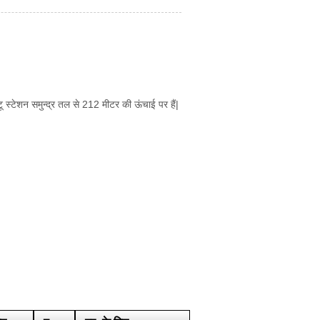
टू स्टेशन समुन्द्र तल से 212 मीटर की ऊंचाई पर हैं|