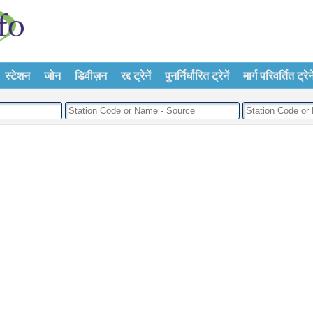
स्टेशन
जोन
डिवीज़न
रद्द ट्रेनें
पुनर्निर्धारित ट्रेनें
मार्ग परिवर्तित ट्रेने