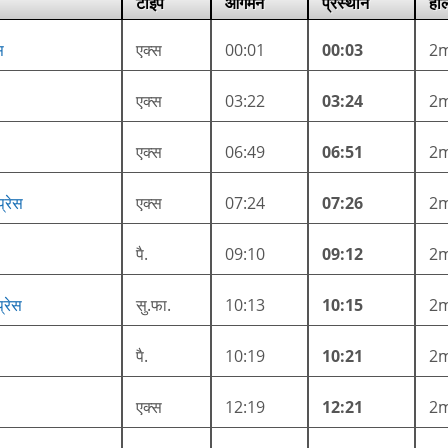
टाइप
आगमन
प्रस्थान
हाल
स
एक्स
00:01
00:03
2
एक्स
03:22
03:24
2
एक्स
06:49
06:51
2
प्रेस
एक्स
07:24
07:26
2
पै.
09:10
09:12
2
्रेस
सु.फा.
10:13
10:15
2
पै.
10:19
10:21
2
एक्स
12:19
12:21
2