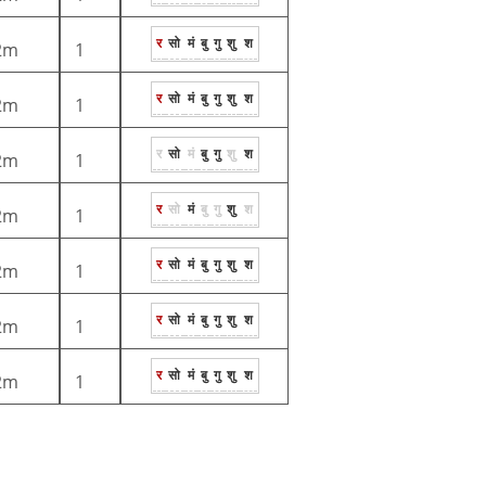
र
सो
मं
बु
गु
शु
श
2m
1
र
सो
मं
बु
गु
शु
श
2m
1
र
सो
मं
बु
गु
शु
श
2m
1
र
सो
मं
बु
गु
शु
श
2m
1
र
सो
मं
बु
गु
शु
श
2m
1
र
सो
मं
बु
गु
शु
श
2m
1
र
सो
मं
बु
गु
शु
श
2m
1