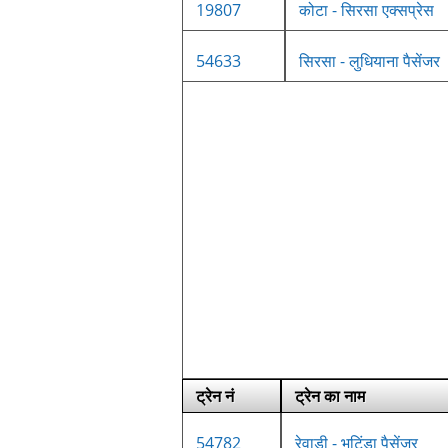
19807
कोटा - सिरसा एक्सप्रेस
54633
सिरसा - लुधियाना पैसेंजर
ट्रेन नं
ट्रेन का नाम
54782
रेवाड़ी - भटिंडा पैसेंजर