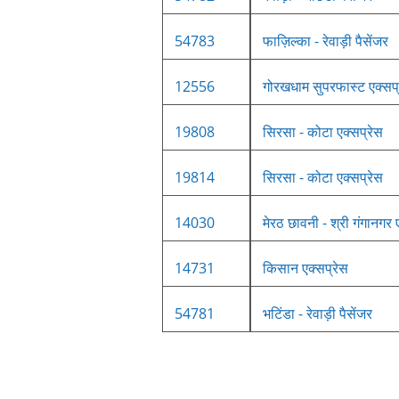
54783
फाज़िल्का - रेवाड़ी पैसेंजर
12556
गोरखधाम सुपरफास्ट एक्सप्
19808
सिरसा - कोटा एक्सप्रेस
19814
सिरसा - कोटा एक्सप्रेस
14030
मेरठ छावनी - श्री गंगानगर 
14731
किसान एक्सप्रेस
54781
भटिंडा - रेवाड़ी पैसेंजर