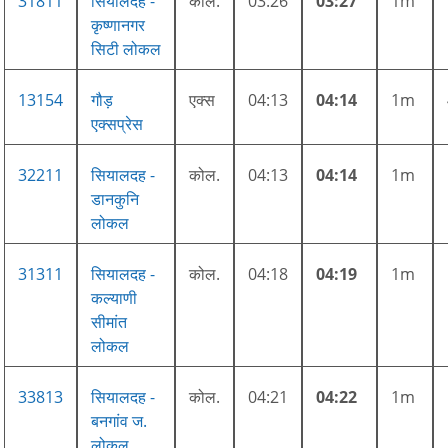
31811
सियालदह -
कोल.
03:26
03:27
1m
कृष्णानगर
सिटी लोकल
13154
गौड़
एक्स
04:13
04:14
1m
एक्सप्रेस
32211
सियालदह -
कोल.
04:13
04:14
1m
डानकुनि
लोकल
31311
सियालदह -
कोल.
04:18
04:19
1m
कल्याणी
सीमांत
लोकल
33813
सियालदह -
कोल.
04:21
04:22
1m
बनगांव ज.
लोकल