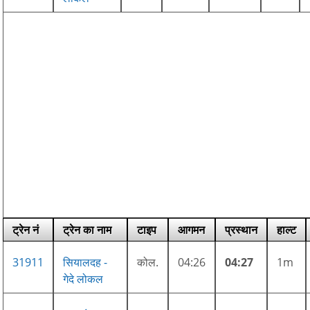
ट्रेन नं
ट्रेन का नाम
टाइप
आगमन
प्रस्थान
हाल्ट
31911
सियालदह -
कोल.
04:26
04:27
1m
गेदे लोकल