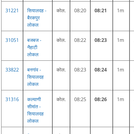
31221
सियालदह -
कोल.
08:20
08:21
1m
बैरकपुर
लोकल
31051
बजबज -
कोल.
08:22
08:23
1m
नैहाटी
लोकल
33822
बनगांव -
कोल.
08:23
08:24
1m
सियालदह
लोकल
31316
कल्याणी
कोल.
08:25
08:26
1m
सीमांत -
सियालदह
लोकल