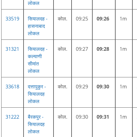
लोकल
33519
सियालदह -
कोल.
09:25
09:26
1m
हासनाबाद
लोकल
31321
सियालदह -
कोल.
09:27
09:28
1m
कल्याणी
सीमांत
लोकल
33618
दत्तापुकुर -
कोल.
09:29
09:30
1m
सियालदह
लोकल
31222
बैरकपुर -
कोल.
09:30
09:31
1m
सियालदह
लोकल