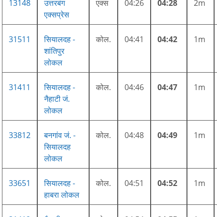
13148
उत्तरबंग
एक्स
04:26
04:28
2m
एक्सप्रेस
31511
सियालदह -
कोल.
04:41
04:42
1m
शांतिपुर
लोकल
31411
सियालदह -
कोल.
04:46
04:47
1m
नैहाटी जं.
लोकल
33812
बनगांव जं. -
कोल.
04:48
04:49
1m
सियालदह
लोकल
33651
सियालदह -
कोल.
04:51
04:52
1m
हाबरा लोकल