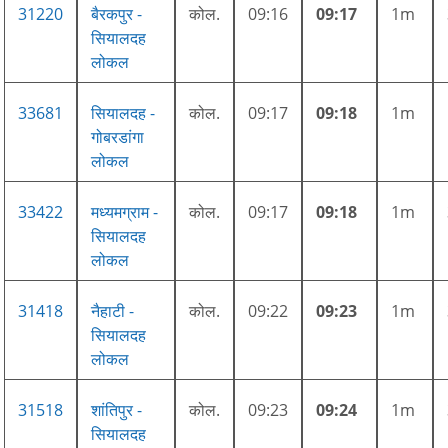
31220
बैरकपुर -
कोल.
09:16
09:17
1m
सियालदह
लोकल
33681
सियालदह -
कोल.
09:17
09:18
1m
गोबरडांगा
लोकल
33422
मध्यमग्राम -
कोल.
09:17
09:18
1m
सियालदह
लोकल
31418
नैहाटी -
कोल.
09:22
09:23
1m
सियालदह
लोकल
31518
शांतिपुर -
कोल.
09:23
09:24
1m
सियालदह