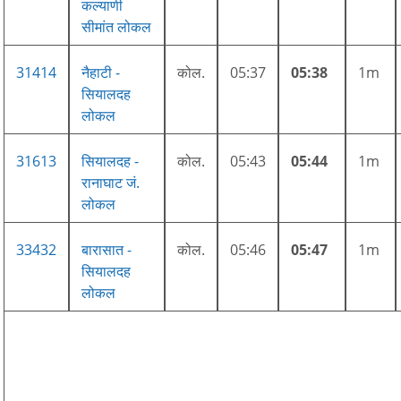
कल्याणी
सीमांत लोकल
31414
नैहाटी -
कोल.
05:37
05:38
1m
सियालदह
लोकल
31613
सियालदह -
कोल.
05:43
05:44
1m
रानाघाट जं.
लोकल
33432
बारासात -
कोल.
05:46
05:47
1m
सियालदह
लोकल