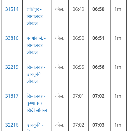
31514
शांतिपुर -
कोल.
06:49
06:50
1m
सियालदह
लोकल
33816
बनगांव जं. -
कोल.
06:50
06:51
1m
सियालदह
लोकल
32219
सियालदह -
कोल.
06:55
06:56
1m
डानकुनि
लोकल
31817
सियालदह -
कोल.
07:01
07:02
1m
कृष्णानगर
सिटी लोकल
32216
डानकुनि -
कोल.
07:02
07:03
1m