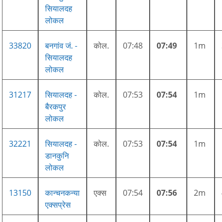
सियालदह
लोकल
33820
बनगांव जं. -
कोल.
07:48
07:49
1m
सियालदह
लोकल
31217
सियालदह -
कोल.
07:53
07:54
1m
बैरकपुर
लोकल
32221
सियालदह -
कोल.
07:53
07:54
1m
डानकुनि
लोकल
13150
कान्चनकन्या
एक्स
07:54
07:56
2m
एक्सप्रेस