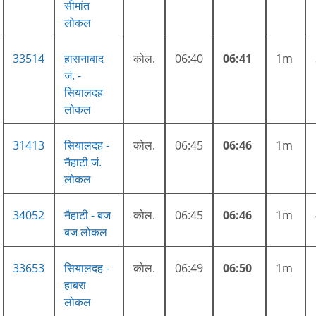
सीमांत
लोकल
33514
हासनाबाद
कोल.
06:40
06:41
1m
जं. -
सियालदह
लोकल
31413
सियालदह -
कोल.
06:45
06:46
1m
नैहाटी जं.
लोकल
34052
नैहाटी - बज
कोल.
06:45
06:46
1m
बज लोकल
33653
सियालदह -
कोल.
06:49
06:50
1m
हाबरा
लोकल