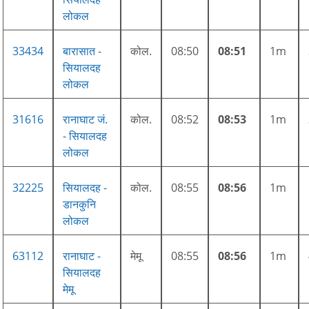
लोकल
33434
बारासात -
कोल.
08:50
08:51
1m
सियालदह
लोकल
31616
रानाघाट जं.
कोल.
08:52
08:53
1m
- सियालदह
लोकल
32225
सियालदह -
कोल.
08:55
08:56
1m
डानकुनि
लोकल
63112
रानाघाट -
मेमू
08:55
08:56
1m
सियालदह
मेमू