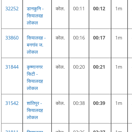
32252
डानकुनि -
कोल.
00:11
00:12
1m
सियालदह
लोकल
33860
सियालदह -
कोल.
00:16
00:17
1m
बनगांव ज.
लोकल
31844
कृष्णानगर
कोल.
00:20
00:21
1m
सिटी -
सियालदह
लोकल
31542
शांतिपुर -
कोल.
00:38
00:39
1m
सियालदह
लोकल