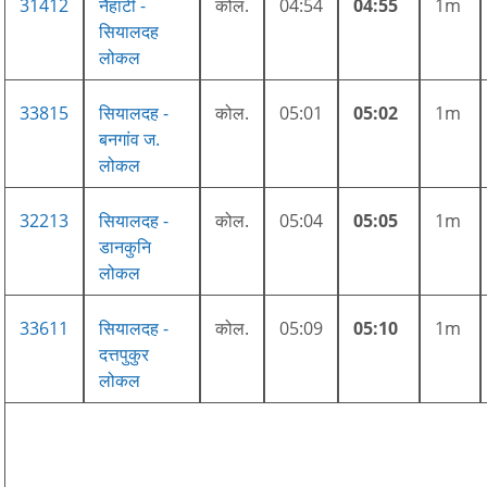
31412
नैहाटी -
कोल.
04:54
04:55
1m
सियालदह
लोकल
33815
सियालदह -
कोल.
05:01
05:02
1m
बनगांव ज.
लोकल
32213
सियालदह -
कोल.
05:04
05:05
1m
डानकुनि
लोकल
33611
सियालदह -
कोल.
05:09
05:10
1m
दत्तपुकुर
लोकल