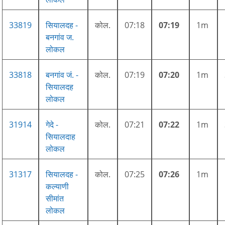
33819
सियालदह -
कोल.
07:18
07:19
1m
बनगांव ज.
लोकल
33818
बनगांव जं. -
कोल.
07:19
07:20
1m
सियालदह
लोकल
31914
गेदे -
कोल.
07:21
07:22
1m
सियालदाह
लोकल
31317
सियालदह -
कोल.
07:25
07:26
1m
कल्याणी
सीमांत
लोकल