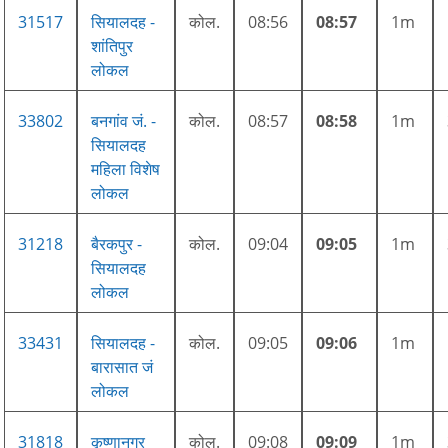
31517
सियालदह -
कोल.
08:56
08:57
1m
शांतिपुर
लोकल
33802
बनगांव जं. -
कोल.
08:57
08:58
1m
सियालदह
महिला विशेष
लोकल
31218
बैरकपुर -
कोल.
09:04
09:05
1m
सियालदह
लोकल
33431
सियालदह -
कोल.
09:05
09:06
1m
बारासात जं
लोकल
31818
कृष्णानगर
कोल.
09:08
09:09
1m