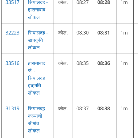
33517
सियालदह -
कोल.
08:27
08:28
1m
हासनाबाद
लोकल
32223
सियालदह -
कोल.
08:30
08:31
1m
डानकुनि
लोकल
33516
हासनाबाद
कोल.
08:35
08:36
1m
जं. -
सियालदह
इच्हमति
लोकल
31319
सियालदह -
कोल.
08:37
08:38
1m
कल्याणी
सीमांत
लोकल