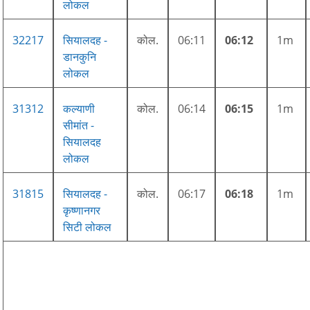
लोकल
32217
सियालदह -
कोल.
06:11
06:12
1m
डानकुनि
लोकल
31312
कल्याणी
कोल.
06:14
06:15
1m
सीमांत -
सियालदह
लोकल
31815
सियालदह -
कोल.
06:17
06:18
1m
कृष्णानगर
सिटी लोकल