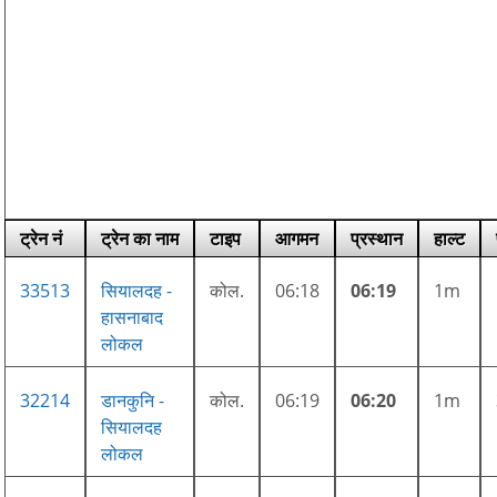
ट्रेन नं
ट्रेन का नाम
टाइप
आगमन
प्रस्थान
हाल्ट
33513
सियालदह -
कोल.
06:18
06:19
1m
हासनाबाद
लोकल
32214
डानकुनि -
कोल.
06:19
06:20
1m
सियालदह
लोकल