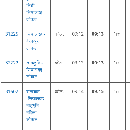
सिटी -
सियालदह
लोकल
31225
सियालदह -
कोल.
09:12
09:13
1m
बैरकपुर
लोकल
32222
डानकुनि -
कोल.
09:12
09:13
1m
सियालदह
लोकल
31602
रानाघाट
कोल.
09:14
09:15
1m
-सियालदह
मातृभूमि
महिला
लोकल