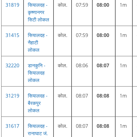
31819
सियालदह -
कोल.
07:59
08:00
1m
कृष्णानगर
सिटी लोकल
31415
सियालदह -
कोल.
07:59
08:00
1m
नैहाटी
लोकल
32220
डानकुनि -
कोल.
08:06
08:07
1m
सियालदह
लोकल
31219
सियालदह -
कोल.
08:07
08:08
1m
बैरकपुर
लोकल
31617
सियालदह -
कोल.
08:07
08:08
1m
रानाघाट जं.