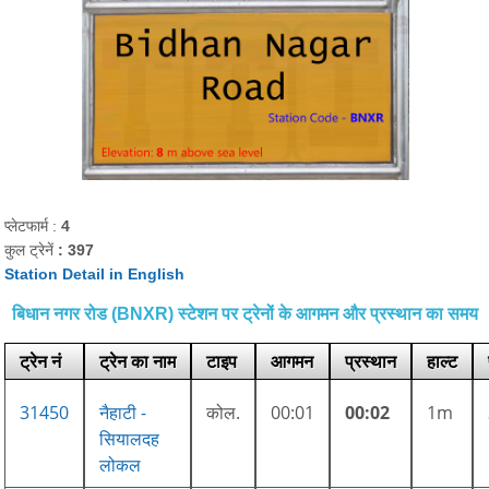
प्लेटफार्म :
4
कुल ट्रेनें
: 397
Station Detail in English
बिधान नगर रोड (BNXR) स्टेशन पर ट्रेनों के आगमन और प्रस्थान का समय
ट्रेन नं
ट्रेन का नाम
टाइप
आगमन
प्रस्थान
हाल्ट
31450
नैहाटी -
कोल.
00:01
00:02
1m
सियालदह
लोकल