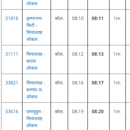
लोकल
31816
कृष्णानगर
कोल.
08:10
08:11
1m
सिटी -
सियालदह
लोकल
31111
सियालदह -
कोल.
08:12
08:13
1m
कटवा
लोकल
33821
सियालदह -
कोल.
08:16
08:17
1m
बनगांव ज.
लोकल
33616
दत्तापुकुर -
कोल.
08:19
08:20
1m
सियालदह
लोकल