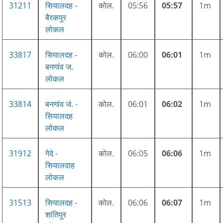
31211
सियालदह -
कोल.
05:56
05:57
1m
बैरकपुर
लोकल
33817
सियालदह -
कोल.
06:00
06:01
1m
बनगांव ज.
लोकल
33814
बनगांव जं. -
कोल.
06:01
06:02
1m
सियालदह
लोकल
31912
गेदे -
कोल.
06:05
06:06
1m
सियालदाह
लोकल
31513
सियालदह -
कोल.
06:06
06:07
1m
शांतिपुर