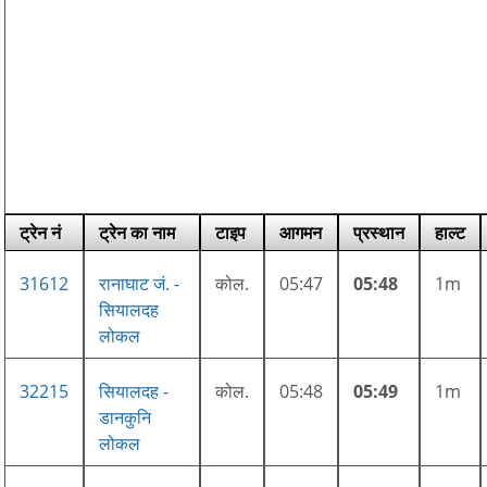
ट्रेन नं
ट्रेन का नाम
टाइप
आगमन
प्रस्थान
हाल्ट
31612
रानाघाट जं. -
कोल.
05:47
05:48
1m
सियालदह
लोकल
32215
सियालदह -
कोल.
05:48
05:49
1m
डानकुनि
लोकल