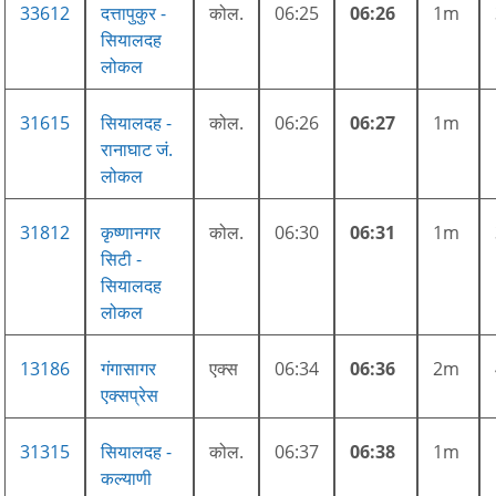
33612
दत्तापुकुर -
कोल.
06:25
06:26
1m
सियालदह
लोकल
31615
सियालदह -
कोल.
06:26
06:27
1m
रानाघाट जं.
लोकल
31812
कृष्णानगर
कोल.
06:30
06:31
1m
सिटी -
सियालदह
लोकल
13186
गंगासागर
एक्स
06:34
06:36
2m
एक्सप्रेस
31315
सियालदह -
कोल.
06:37
06:38
1m
कल्याणी