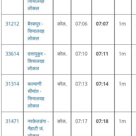
सियालदह
लोकल
31212
बैरकपुर -
कोल.
07:06
07:07
1m
सियालदह
लोकल
33614
दत्तापुकुर -
कोल.
07:10
07:11
1m
सियालदह
लोकल
31314
कल्याणी
कोल.
07:13
07:14
1m
सीमांत -
सियालदह
लोकल
31471
नरकेलडंगा -
कोल.
07:17
07:18
1m
नैहाटी जं.
लोकल