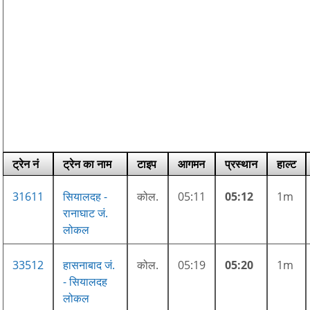
ट्रेन नं
ट्रेन का नाम
टाइप
आगमन
प्रस्थान
हाल्ट
31611
सियालदह -
कोल.
05:11
05:12
1m
रानाघाट जं.
लोकल
33512
हासनाबाद जं.
कोल.
05:19
05:20
1m
- सियालदह
लोकल