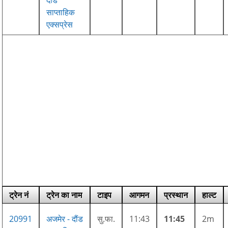
साप्ताहिक
एक्सप्रेस
ट्रेन नं
ट्रेन का नाम
टाइप
आगमन
प्रस्थान
हाल्ट
20991
अजमेर - दौंड
सु.फा.
11:43
11:45
2m