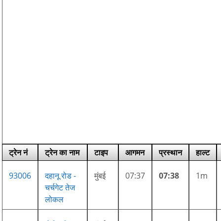
ट्रेन नं
ट्रेन का नाम
टाइप
आगमन
प्रस्थान
हाल्ट
93006
दहानू रोड -
मुंबई
07:37
07:38
1m
चर्चगेट तेज
लोकल