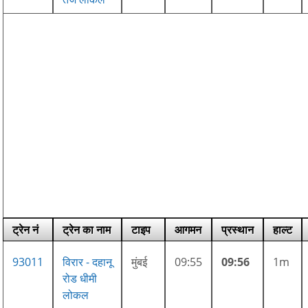
ट्रेन नं
ट्रेन का नाम
टाइप
आगमन
प्रस्थान
हाल्ट
93011
विरार - दहानू
मुंबई
09:55
09:56
1m
रोड धीमी
लोकल