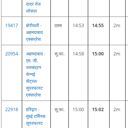
दादर तेज
लोकल
19417
बोरीवली -
एक्स
14:53
14:55
2m
अहमदाबाद
एक्सप्रेस
20954
अहमदाबाद -
सु.फा.
14:58
15:00
2m
एम. जी.
रामचंद्रन
चेन्नई
सेंट्रल
सुपरफास्ट
एक्सप्रेस
22918
हरिद्वार -
सु.फा.
15:00
15:02
2m
मुंबई टर्मिनस
सुपरफास्ट