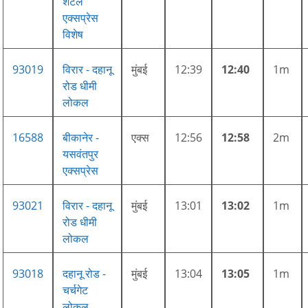
शटल
एक्सप्रेस
विशेष
93019
विरार - दहानू
मुंबई
12:39
12:40
1m
रोड धीमी
लोकल
16588
बीकानेर -
एक्स
12:56
12:58
2m
यसवंतपुर
एक्सप्रेस
93021
विरार - दहानू
मुंबई
13:01
13:02
1m
रोड धीमी
लोकल
93018
दहानू रोड -
मुंबई
13:04
13:05
1m
चर्चगेट
लोकल