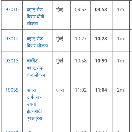
93010
दहानू रोड -
मुंबई
09:57
09:58
1m
विरार धीमी
लोकल
93012
दहानू रोड -
मुंबई
10:27
10:28
1m
विरार लोकल
93013
चर्चगेट -
मुंबई
10:58
10:59
1m
दहानू रोड
तेज लोकल
19055
बांद्रा
एक्स
11:02
11:04
2m
टर्मिनस -
उधना
इंटरसिटी
एक्सप्रेस