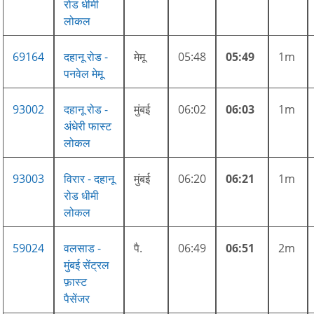
रोड धीमी
लोकल
69164
दहानू रोड -
मेमू
05:48
05:49
1m
पनवेल मेमू
93002
दहानू रोड -
मुंबई
06:02
06:03
1m
अंधेरी फास्ट
लोकल
93003
विरार - दहानू
मुंबई
06:20
06:21
1m
रोड धीमी
लोकल
59024
वलसाड -
पै.
06:49
06:51
2m
मुंबई सेंट्रल
फ़ास्ट
पैसेंजर