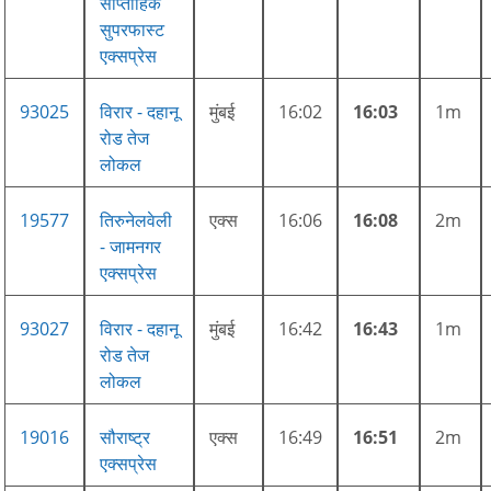
साप्ताहिक
सुपरफास्ट
एक्सप्रेस
93025
विरार - दहानू
मुंबई
16:02
16:03
1m
रोड तेज
लोकल
19577
तिरुनेलवेली
एक्स
16:06
16:08
2m
- जामनगर
एक्सप्रेस
93027
विरार - दहानू
मुंबई
16:42
16:43
1m
रोड तेज
लोकल
19016
सौराष्ट्र
एक्स
16:49
16:51
2m
एक्सप्रेस