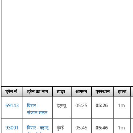
ट्रेन नं
ट्रेन का नाम
टाइप
आगमन
प्रस्थान
हाल्ट
69143
विरार -
ईएमयू
05:25
05:26
1m
संजान शटल
93001
विरार - दहानू
मुंबई
05:45
05:46
1m