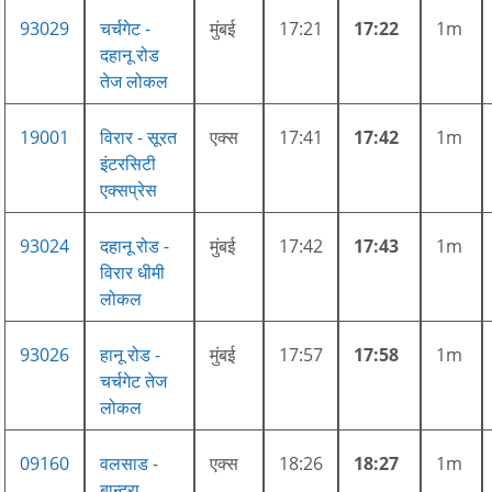
93029
चर्चगेट -
मुंबई
17:21
17:22
1m
दहानू रोड
तेज लोकल
19001
विरार - सूरत
एक्स
17:41
17:42
1m
इंटरसिटी
एक्सप्रेस
93024
दहानू रोड -
मुंबई
17:42
17:43
1m
विरार धीमी
लोकल
93026
हानू रोड -
मुंबई
17:57
17:58
1m
चर्चगेट तेज
लोकल
09160
वलसाड -
एक्स
18:26
18:27
1m
बान्द्रा