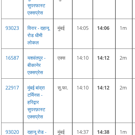
सुपरफास्ट
एक्सप्रेस
93023
विरार - दहानू
मुंबई
14:05
14:06
1m
रोड धीमी
लोकल
16587
यशवंतपुर -
एक्स
14:10
14:12
2m
बीकानेर
एक्सप्रेस
22917
मुंबई बांद्रा
सु.फा.
14:10
14:12
2m
टर्मिनस -
हरिद्वार
सुपरफ़ास्ट
एक्सप्रेस
93020
दहानू रोड -
मुंबई
14:37
14:38
1m