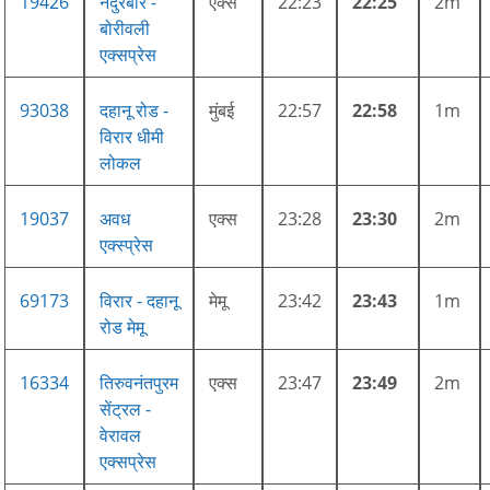
19426
नंदुरबार -
एक्स
22:23
22:25
2m
बोरीवली
एक्सप्रेस
93038
दहानू रोड -
मुंबई
22:57
22:58
1m
विरार धीमी
लोकल
19037
अवध
एक्स
23:28
23:30
2m
एक्स्प्रेस
69173
विरार - दहानू
मेमू
23:42
23:43
1m
रोड मेमू
16334
तिरुवनंतपुरम
एक्स
23:47
23:49
2m
सेंट्रल -
वेरावल
एक्सप्रेस