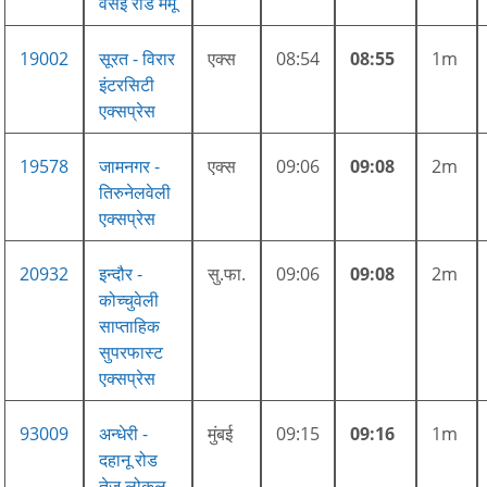
वसई रोड मेमू
19002
सूरत - विरार
एक्स
08:54
08:55
1m
इंटरसिटी
एक्सप्रेस
19578
जामनगर -
एक्स
09:06
09:08
2m
तिरुनेलवेली
एक्सप्रेस
20932
इन्दौर -
सु.फा.
09:06
09:08
2m
कोच्चुवेली
साप्ताहिक
सुपरफास्ट
एक्सप्रेस
93009
अन्धेरी -
मुंबई
09:15
09:16
1m
दहानू रोड
तेज लोकल