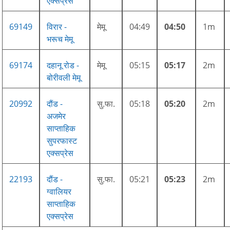
एक्सप्रेस
69149
विरार -
मेमू
04:49
04:50
1m
भरूच मेमू
69174
दहानू रोड -
मेमू
05:15
05:17
2m
बोरीवली मेमू
20992
दौंड -
सु.फा.
05:18
05:20
2m
अजमेर
साप्ताहिक
सुपरफास्ट
एक्सप्रेस
22193
दौंड -
सु.फा.
05:21
05:23
2m
ग्वालियर
साप्ताहिक
एक्सप्रेस