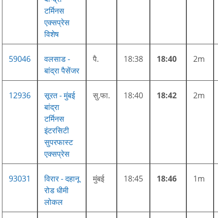
टर्मिनस
एक्सप्रेस
विशेष
59046
वलसाड -
पै.
18:38
18:40
2m
बांद्रा पैसेंजर
12936
सूरत - मुंबई
सु.फा.
18:40
18:42
2m
बांद्रा
टर्मिनस
इंटरसिटी
सुपरफास्ट
एक्सप्रेस
93031
विरार - दहानू
मुंबई
18:45
18:46
1m
रोड धीमी
लोकल