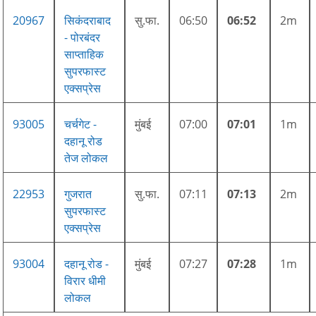
20967
सिकंदराबाद
सु.फा.
06:50
06:52
2m
- पोरबंदर
साप्ताहिक
सुपरफास्ट
एक्सप्रेस
93005
चर्चगेट -
मुंबई
07:00
07:01
1m
दहानू रोड
तेज लोकल
22953
गुजरात
सु.फा.
07:11
07:13
2m
सुपरफास्ट
एक्सप्रेस
93004
दहानू रोड -
मुंबई
07:27
07:28
1m
विरार धीमी
लोकल