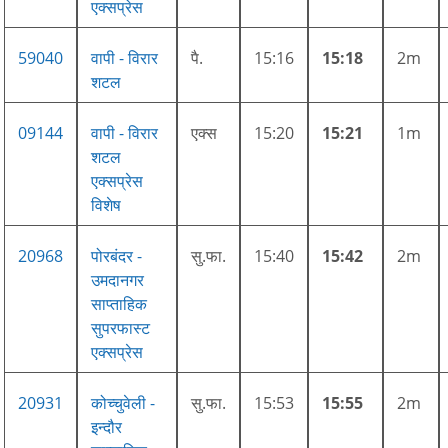
एक्सप्रेस
59040
वापी - विरार
पै.
15:16
15:18
2m
शटल
09144
वापी - विरार
एक्स
15:20
15:21
1m
शटल
एक्सप्रेस
विशेष
20968
पोरबंदर -
सु.फा.
15:40
15:42
2m
उमदानगर
साप्ताहिक
सुपरफास्ट
एक्सप्रेस
20931
कोच्चुवेली -
सु.फा.
15:53
15:55
2m
इन्दौर