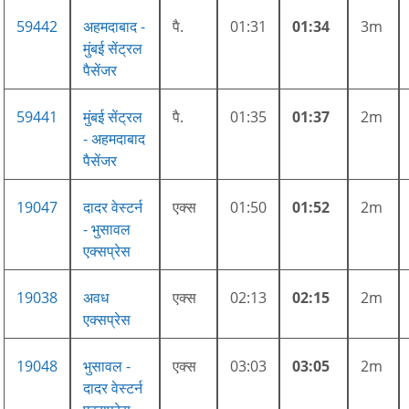
59442
अहमदाबाद -
पै.
01:31
01:34
3m
मुंबई सेंट्रल
पैसेंजर
59441
मुंबई सेंट्रल
पै.
01:35
01:37
2m
- अहमदाबाद
पैसेंजर
19047
दादर वेस्टर्न
एक्स
01:50
01:52
2m
- भुसावल
एक्सप्रेस
19038
अवध
एक्स
02:13
02:15
2m
एक्सप्रेस
19048
भुसावल -
एक्स
03:03
03:05
2m
दादर वेस्टर्न