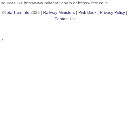
sources like http://www.indianrail.gov.in or https://irctc.co.in.
©
TotalTrainInfo
2026 |
Railway Ministers
|
Pink Book
|
Privacy Policy
|
Contact Us
×