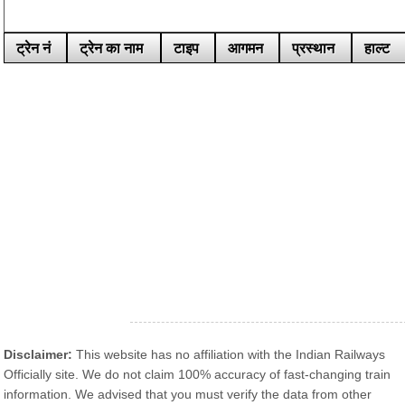
ट्रेन नं
ट्रेन का नाम
टाइप
आगमन
प्रस्थान
हाल्ट
Disclaimer:
This website has no affiliation with the Indian Railways
Officially site. We do not claim 100% accuracy of fast-changing train
information. We advised that you must verify the data from other