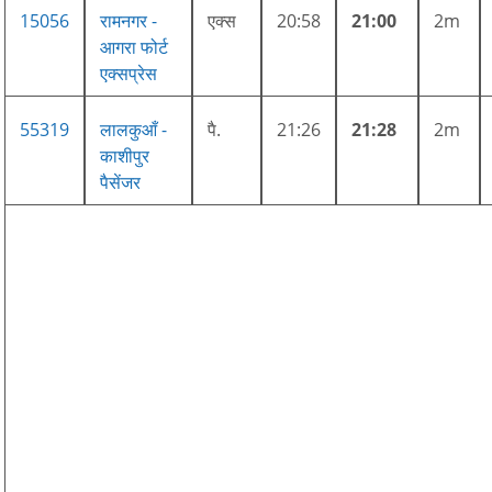
15056
रामनगर -
एक्स
20:58
21:00
2m
आगरा फोर्ट
एक्सप्रेस
55319
लालकुआँ -
पै.
21:26
21:28
2m
काशीपुर
पैसेंजर