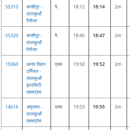
55310
काशीपुर -
पै.
18:12
18:14
2m
लालकुआँ
पैसेंजर
55320
काशीपुर -
पै.
18:45
18:47
2m
लालकुआँ
पैसेंजर
15060
आनंद विहार
एक्स
19:50
19:52
2m
टर्मिनल -
लालकुआँ
इंटरसिटी
एक्सप्रेस
14616
अमृतसर -
एक्स
19:53
19:55
2m
लालकुआँ
एक्सप्रेस