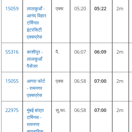
15059
लालकुआँ -
एक्स
05:20
05:22
2m
आनंद विहार
टर्मिनल
इंटरसिटी
एक्सप्रेस
55316
काशीपुर -
पै.
06:07
06:09
2m
लालकुआँ
पैसेंजर
15055
आगरा फोर्ट
एक्स
06:58
07:00
2m
- रामनगर
एक्सप्रेस
22975
मुंबई बांद्रा
सु.फा.
06:58
07:00
2m
टर्मिनस -
रामनगर
साप्ताहिक