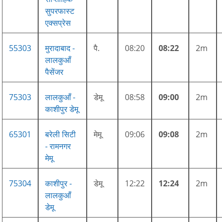
सुपरफास्ट
एक्सप्रेस
55303
मुरादाबाद -
पै.
08:20
08:22
2m
लालकुआँ
पैसेंजर
75303
लालकुआँ -
डेमू
08:58
09:00
2m
काशीपुर डेमू
65301
बरेली सिटी
मेमू
09:06
09:08
2m
- रामनगर
मेमू
75304
काशीपुर -
डेमू
12:22
12:24
2m
लालकुआँ
डेमू