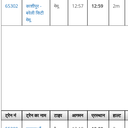
65302
काशीपुर -
मेमू
12:57
12:59
2m
बरेली सिटी
मेमू
ट्रेन नं
ट्रेन का नाम
टाइप
आगमन
प्रस्थान
हाल्ट