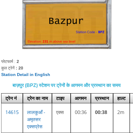
प्लेटफार्म :
2
कुल ट्रेनें
: 20
Station Detail in English
बाज़पुर (BPZ) स्टेशन पर ट्रेनों के आगमन और प्रस्थान का समय
ट्रेन नं
ट्रेन का नाम
टाइप
आगमन
प्रस्थान
हाल्ट
14615
लालकुआँ -
एक्स
00:36
00:38
2m
अमृतसर
एक्सप्रेस