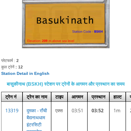
प्लेटफार्म :
2
कुल ट्रेनें
: 12
Station Detail in English
बासुकीनाथ (BSKH) स्टेशन पर ट्रेनों के आगमन और प्रस्थान का समय
ट्रेन नं
ट्रेन का नाम
टाइप
आगमन
प्रस्थान
हाल्ट
13319
दुमका - राँची
एक्स
03:51
03:52
1m
बैद्यनाथधाम
इंटरसिटी