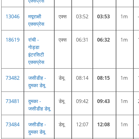
एक्सप्रेस
13046
मयूराक्षी
एक्स
03:52
03:53
1m
एक्सप्रेस
18619
रांची -
एक्स
06:31
06:32
1m
गोड्डा
इंटरसिटी
एक्सप्रेस
73482
जसीडीह -
डेमू
08:14
08:15
1m
दुमका डेमू
73481
दुमका -
डेमू
09:42
09:43
1m
जसीडीह डेमू
73484
जसीडीह -
डेमू
12:07
12:08
1m
दुमका डेमू