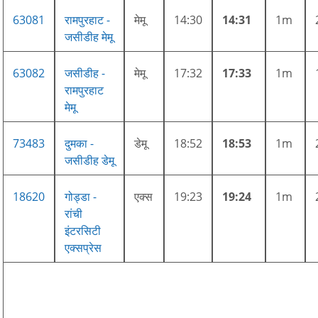
63081
रामपुरहाट -
मेमू
14:30
14:31
1m
जसीडीह मेमू
63082
जसीडीह -
मेमू
17:32
17:33
1m
रामपुरहाट
मेमू
73483
दुमका -
डेमू
18:52
18:53
1m
जसीडीह डेमू
18620
गोड्डा -
एक्स
19:23
19:24
1m
रांची
इंटरसिटी
एक्सप्रेस