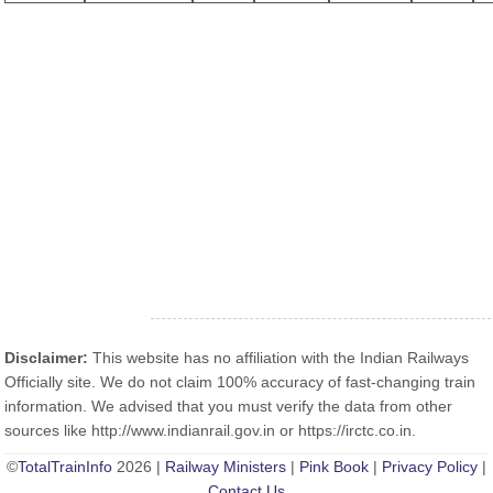
Disclaimer:
This website has no affiliation with the Indian Railways
Officially site. We do not claim 100% accuracy of fast-changing train
information. We advised that you must verify the data from other
sources like http://www.indianrail.gov.in or https://irctc.co.in.
©
TotalTrainInfo
2026 |
Railway Ministers
|
Pink Book
|
Privacy Policy
|
Contact Us