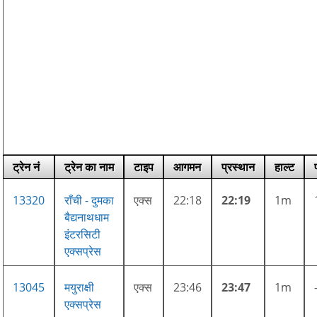
ट्रेन नं
ट्रेन का नाम
टाइप
आगमन
प्रस्थान
हाल्ट
13320
राँची - दुमका
एक्स
22:18
22:19
1m
बैद्यनाथधाम
इंटरसिटी
एक्सप्रेस
13045
मयुराक्षी
एक्स
23:46
23:47
1m
एक्सप्रेस