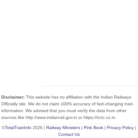
Disclaimer:
This website has no affiliation with the Indian Railways
Officially site. We do not claim 100% accuracy of fast-changing train
information. We advised that you must verify the data from other
sources like http://www.indianrail.gov.in or https://irctc.co.in.
©
TotalTrainInfo
2026 |
Railway Ministers
|
Pink Book
|
Privacy Policy
|
Contact Us