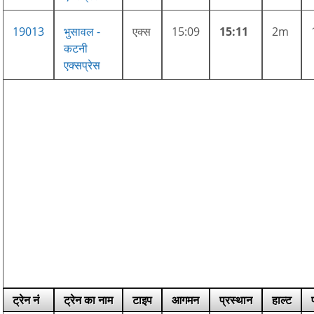
19013
भुसावल -
एक्स
15:09
15:11
2m
कटनी
एक्सप्रेस
ट्रेन नं
ट्रेन का नाम
टाइप
आगमन
प्रस्थान
हाल्ट