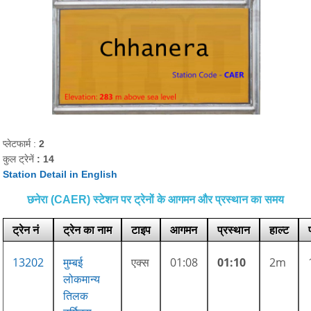
प्लेटफार्म :
2
कुल ट्रेनें
: 14
Station Detail in English
छनेरा (CAER) स्टेशन पर ट्रेनों के आगमन और प्रस्थान का समय
ट्रेन नं
ट्रेन का नाम
टाइप
आगमन
प्रस्थान
हाल्ट
13202
मुम्बई
एक्स
01:08
01:10
2m
लोकमान्य
तिलक