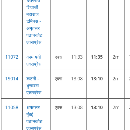
छत्रपति
शिवाजी
महाराज
टर्मिनस -
अमृतसर
पठानकोट
एक्सप्रेस
11072
कामायनी
एक्स
11:33
11:35
2m
एक्सप्रेस
19014
कटनी -
एक्स
13:08
13:10
2m
भुसावल
एक्सप्रेस
11058
अमृतसर -
एक्स
13:08
13:10
2m
मुंबई
पठानकोट
एक्सप्रेस