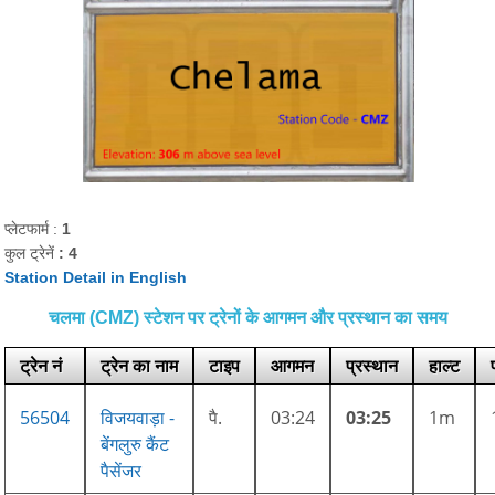
प्लेटफार्म :
1
कुल ट्रेनें
: 4
Station Detail in English
चलमा (CMZ) स्टेशन पर ट्रेनों के आगमन और प्रस्थान का समय
ट्रेन नं
ट्रेन का नाम
टाइप
आगमन
प्रस्थान
हाल्ट
56504
विजयवाड़ा -
पै.
03:24
03:25
1m
बेंगलुरु कैंट
पैसेंजर