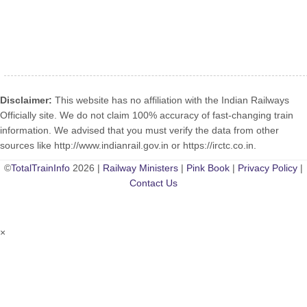
Disclaimer:
This website has no affiliation with the Indian Railways
Officially site. We do not claim 100% accuracy of fast-changing train
information. We advised that you must verify the data from other
sources like http://www.indianrail.gov.in or https://irctc.co.in.
©
TotalTrainInfo
2026 |
Railway Ministers
|
Pink Book
|
Privacy Policy
|
Contact Us
×