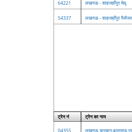
64221
लखनऊ - शाहजहाँपुर मेमू
54337
लखनऊ - शाहजहाँपुर पैसेंजर
ट्रेन नं
ट्रेन का नाम
04355
लखनऊ चारबाग-बालामऊ एक्स