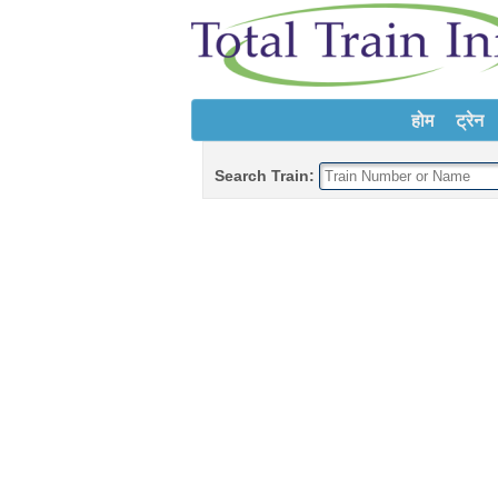
होम
ट्रेन
Search Train: