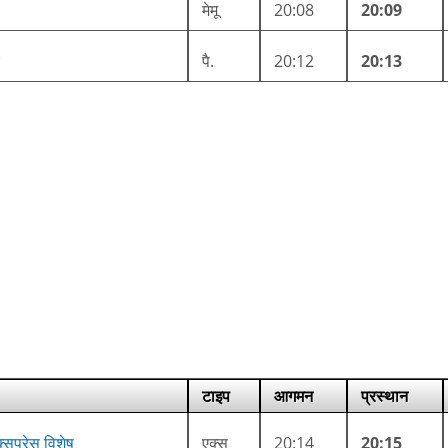
मेमू
20:08
20:09
पै.
20:12
20:13
टाइप
आगमन
प्रस्थान
प्रेस विशेष
एक्स
20:14
20:15