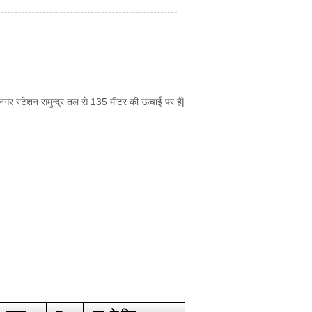
लनगर स्टेशन समुन्द्र तल से 135 मीटर की ऊंचाई पर हैं|