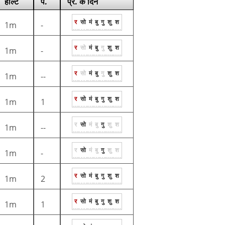
हाल्ट
प.
प्र. के दिन
र
सो
मं
बु
गु
शु
श
1m
-
र
सो
मं
बु
गु
शु
श
1m
-
र
सो
मं
बु
गु
शु
श
1m
--
र
सो
मं
बु
गु
शु
श
1m
1
र
सो
मं
बु
गु
शु
श
1m
--
र
सो
मं
बु
गु
शु
श
1m
-
र
सो
मं
बु
गु
शु
श
1m
2
र
सो
मं
बु
गु
शु
श
1m
1