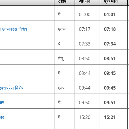
टाइप
आगमन
प्रस्थान
पै.
01:00
01:01
एक्सप्रेस विशेष
एक्स
07:17
07:18
पै.
07:33
07:34
मेमू
08:50
08:51
पै.
09:44
09:45
्सप्रेस विशेष
एक्स
09:44
09:45
ंजर
पै.
09:50
09:51
ंजर
पै.
15:20
15:21