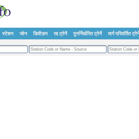
स्टेशन
जोन
डिवीज़न
रद्द ट्रेनें
पुनर्निर्धारित ट्रेनें
मार्ग परिवर्तित ट्रेने