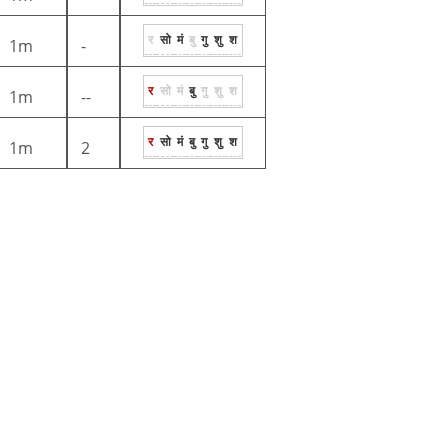
र
सो
मं
बु
गु
शु
श
1m
-
र
सो
मं
बु
गु
शु
श
1m
--
र
सो
मं
बु
गु
शु
श
1m
2