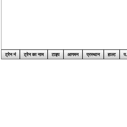
ट्रेन नं
ट्रेन का नाम
टाइप
आगमन
प्रस्थान
हाल्ट
प