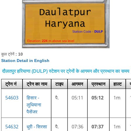
कुल ट्रेनें
: 10
Station Detail in English
दौलतपुर हरियाणा (DULP) स्टेशन पर ट्रेनों के आगमन और प्रस्थान का समय
ट्रेन नं
ट्रेन का नाम
टाइप
आगमन
प्रस्थान
हाल्ट
54603
हिसार -
पै.
05:11
05:12
1m
लुधियाना
पैसेंजर
54632
धुरी - सिरसा
पै.
07:36
07:37
1m