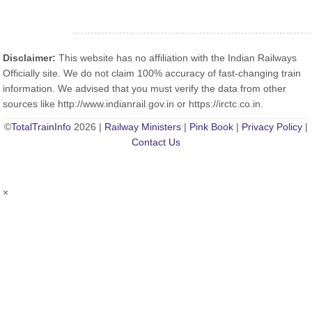
Disclaimer:
This website has no affiliation with the Indian Railways
Officially site. We do not claim 100% accuracy of fast-changing train
information. We advised that you must verify the data from other
sources like http://www.indianrail.gov.in or https://irctc.co.in.
©
TotalTrainInfo
2026 |
Railway Ministers
|
Pink Book
|
Privacy Policy
|
Contact Us
×