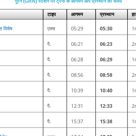
गुरने (GRN) स्टेशन पर ट्रेनों के आगमन और प्रस्थान का समय
टाइप
आगमन
प्रस्थान
हा
स विशेष
एक्स
05:29
05:30
1
पै.
06:21
06:23
2
पै.
06:28
06:29
1
पै.
08:56
08:58
2
पै.
10:39
10:40
1
पै.
12:31
12:33
2
पै.
15:37
15:38
1