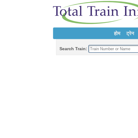
होम
ट्रेन
Search Train: