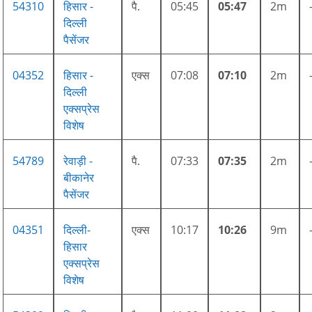
54310
हिसार -
पै.
05:45
05:47
2m
दिल्ली
पैसेंजर
04352
हिसार -
एक्स
07:08
07:10
2m
दिल्ली
एक्सप्रेस
विशेष
54789
रेवाड़ी -
पै.
07:33
07:35
2m
बीकानेर
पैसेंजर
04351
दिल्ली-
एक्स
10:17
10:26
9m
हिसार
एक्सप्रेस
विशेष