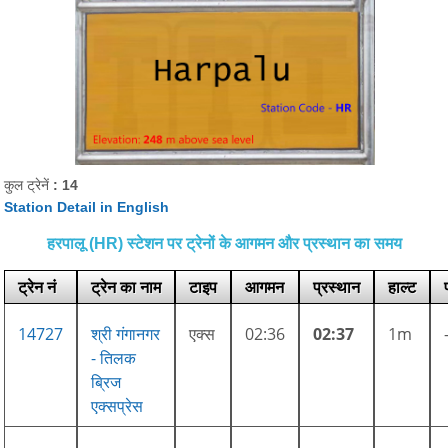
कुल ट्रेनें
: 14
Station Detail in English
हरपालू (HR) स्टेशन पर ट्रेनों के आगमन और प्रस्थान का समय
ट्रेन नं
ट्रेन का नाम
टाइप
आगमन
प्रस्थान
हाल्ट
14727
श्री गंगानगर
एक्स
02:36
02:37
1m
- तिलक
ब्रिज
एक्सप्रेस