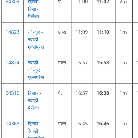
54309
दिल्ली -
पै.
11:00
11:02
2m
हिसार
पैसेंजर
14823
जोधपुर -
एक्स
11:09
11:10
1m
रेवाड़ी
एक्सप्रेस
14824
रेवाड़ी -
एक्स
15:57
15:58
1m
जोधपुर
एक्सप्रेस
54316
हिसार -
पै.
16:37
16:38
1m
रेवाड़ी
पैंसेजर
04368
हिसार -
एक्स
16:45
16:46
1m
रेवाड़ी