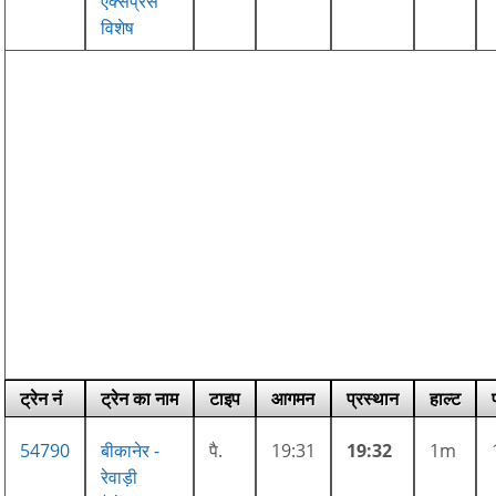
एक्सप्रेस
विशेष
ट्रेन नं
ट्रेन का नाम
टाइप
आगमन
प्रस्थान
हाल्ट
54790
बीकानेर -
पै.
19:31
19:32
1m
रेवाड़ी