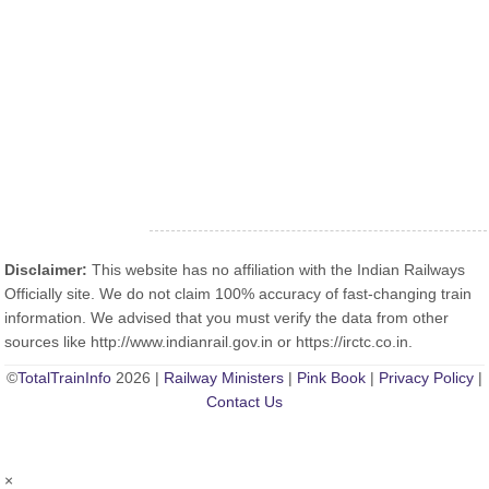
Disclaimer:
This website has no affiliation with the Indian Railways
Officially site. We do not claim 100% accuracy of fast-changing train
information. We advised that you must verify the data from other
sources like http://www.indianrail.gov.in or https://irctc.co.in.
©
TotalTrainInfo
2026 |
Railway Ministers
|
Pink Book
|
Privacy Policy
|
Contact Us
×