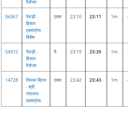
पैसेंजर
04367
रेवाड़ी -
एक्स
23:10
23:11
1m
हिसार
एक्सप्रेस
विशेष
54315
रेवाड़ी -
पै.
23:19
23:20
1m
हिसार
पैसेंजर
14728
तिलक ब्रिज
एक्स
23:42
23:43
1m
- श्री
गंगानगर
एक्सप्रेस