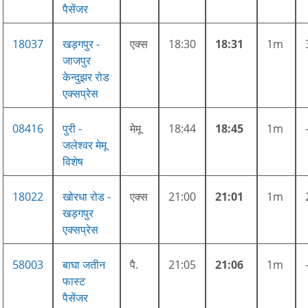
पैसेंजर
18037
खड़गपुर -
एक्स
18:30
18:31
1m
जाजपुर
केन्दुझर रोड
एक्सप्रेस
08416
पुरी -
मेमू
18:44
18:45
1m
जलेश्वर मेमू
विशेष
18022
खोरधा रोड -
एक्स
21:00
21:01
1m
खड़गपुर
एक्सप्रेस
58003
बाघा जतीन
पै.
21:05
21:06
1m
फास्ट
पैसेंजर