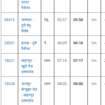
फास्ट
पैसेंजर
08415
जलेश्वर -
मेमू
05:57
05:58
1m
पुरी मेमू
विशेष
58001
हावड़ा - पुरी
पै.
06:09
06:10
1m
पैसेंजर
18021
खड़गपुर -
एक्स
07:16
07:17
1m
खुर्दा रोड
एक्सप्रेस
18038
जाजपुर
एक्स
08:05
08:06
1m
केन्दुझर रोड
- खड़गपुर
एक्सप्रेस