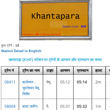
कुल ट्रेनें
: 18
Station Detail in English
खन्तापड़ा (KHF) स्टेशन पर ट्रेनों के आगमन और प्रस्थान का समय
ट्रेन नं
ट्रेन का नाम
टाइप
आगमन
प्रस्थान
हाल्ट
08411
बालेश्वर -
मेमू
05:12
05:14
2m
भुवनेश्वर मेमू
विशेष
58004
बाघा जतीन
पै.
05:31
05:32
1m