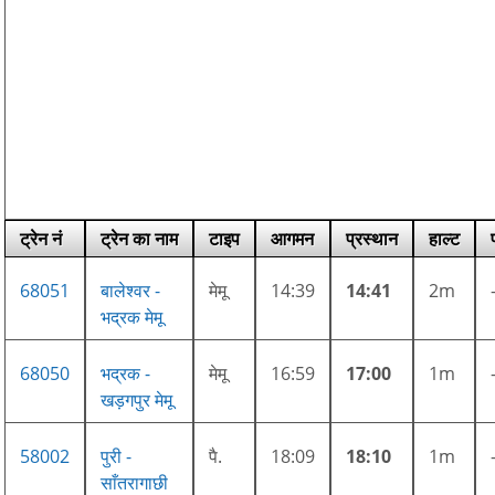
ट्रेन नं
ट्रेन का नाम
टाइप
आगमन
प्रस्थान
हाल्ट
68051
बालेश्वर -
मेमू
14:39
14:41
2m
भद्रक मेमू
68050
भद्रक -
मेमू
16:59
17:00
1m
खड़गपुर मेमू
58002
पुरी -
पै.
18:09
18:10
1m
साँतरागाछी