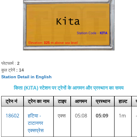
प्लेटफार्म :
2
कुल ट्रेनें
: 14
Station Detail in English
किता (KITA) स्टेशन पर ट्रेनों के आगमन और प्रस्थान का समय
ट्रेन नं
ट्रेन का नाम
टाइप
आगमन
प्रस्थान
हाल्ट
18602
हटिया -
एक्स
05:08
05:09
1m
टाटानगर
एक्सप्रेस