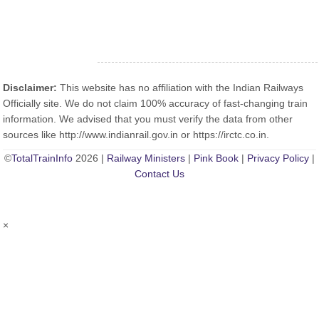
Disclaimer:
This website has no affiliation with the Indian Railways
Officially site. We do not claim 100% accuracy of fast-changing train
information. We advised that you must verify the data from other
sources like http://www.indianrail.gov.in or https://irctc.co.in.
©
TotalTrainInfo
2026 |
Railway Ministers
|
Pink Book
|
Privacy Policy
|
Contact Us
×