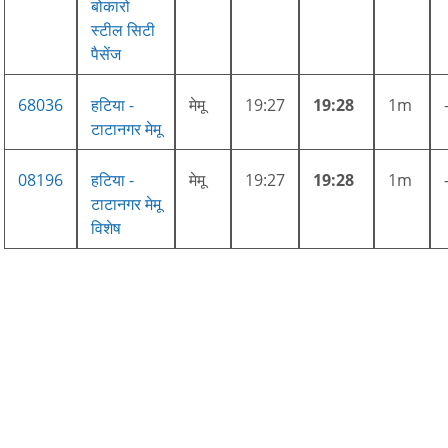
बोकारो
स्टील सिटी
पैसेंज
68036
हटिया -
मेमू
19:27
19:28
1m
टाटानगर मेमू
08196
हटिया -
मेमू
19:27
19:28
1m
टाटानगर मेमू
विशेष