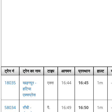
ट्रेन नं
ट्रेन का नाम
टाइप
आगमन
प्रस्थान
हाल्ट
18035
खड़गपुर -
एक्स
16:44
16:45
1m
हटिया
एक्सप्रेस
58034
राँची -
पै.
16:49
16:50
1m