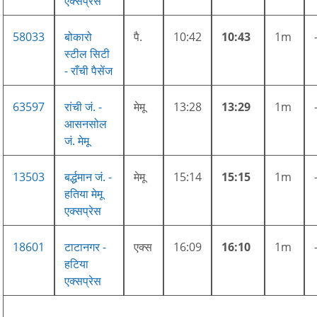
एक्सप्रेस
58033
बोकारो
पै.
10:42
10:43
1m
स्टील सिटी
- राँची पैसेंज
63597
रांची जं. -
मेमू
13:28
13:29
1m
आसनसोल
जं. मेमू
13503
बर्द्धमान जं. -
मेमू
15:14
15:15
1m
हतिया मेमू
एक्सप्रेस
18601
टाटानगर -
एक्स
16:09
16:10
1m
हटिया
एक्सप्रेस