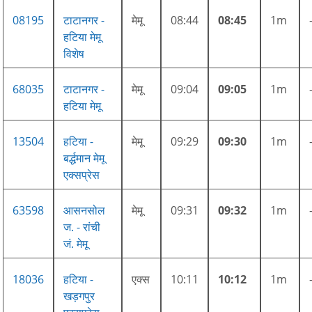
08195
टाटानगर -
मेमू
08:44
08:45
1m
हटिया मेमू
विशेष
68035
टाटानगर -
मेमू
09:04
09:05
1m
हटिया मेमू
13504
हटिया -
मेमू
09:29
09:30
1m
बर्द्धमान मेमू
एक्सप्रेस
63598
आसनसोल
मेमू
09:31
09:32
1m
ज. - रांची
जं. मेमू
18036
हटिया -
एक्स
10:11
10:12
1m
खड़गपुर