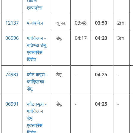
छावनी
एक्सप्रेस
12137
पंजाब मेल
सु.फा.
03:48
03:50
2m
06996
फाज़िल्का -
डेमू
04:17
04:20
3m
बठिण्डा डेमू
एक्सप्रेस
विशेष
74981
कोट कपूरा -
डेमू
-
04:25
-
फाज़िलका
डेमू
06991
कोटकपूरा -
डेमू
-
04:25
-
फाज़िल्का
डेमू
एक्सप्रेस
विशेष