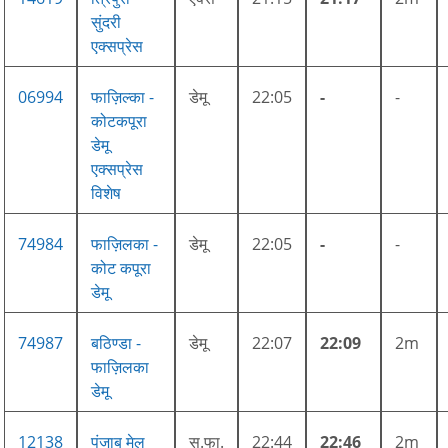
सुंदरी
एक्सप्रेस
06994
फाज़िल्का -
डेमू
22:05
-
-
कोटकपूरा
डेमू
एक्सप्रेस
विशेष
74984
फाज़िलका -
डेमू
22:05
-
-
कोट कपूरा
डेमू
74987
बठिण्डा -
डेमू
22:07
22:09
2m
फाज़िलका
डेमू
12138
पंजाब मेल
सु.फा.
22:44
22:46
2m