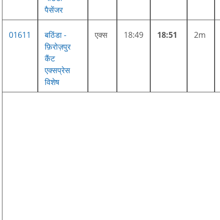
पैसेंजर
01611
बठिंडा -
एक्स
18:49
18:51
2m
फ़िरोज़पुर
कैंट
एक्सप्रेस
विशेष