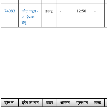
74983
कोट कपूरा -
ईएमयू
-
12:50
-
फाज़िलका
डेमू
ट्रेन नं
ट्रेन का नाम
टाइप
आगमन
प्रस्थान
हाल्ट