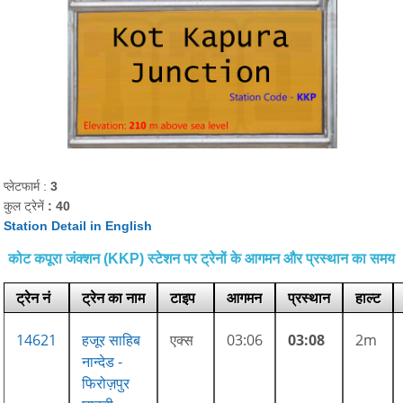
प्लेटफार्म :
3
कुल ट्रेनें
: 40
Station Detail in English
कोट कपूरा जंक्शन (KKP) स्टेशन पर ट्रेनों के आगमन और प्रस्थान का समय
ट्रेन नं
ट्रेन का नाम
टाइप
आगमन
प्रस्थान
हाल्ट
14621
हजूर साहिब
एक्स
03:06
03:08
2m
नान्देड -
फिरोज़पुर