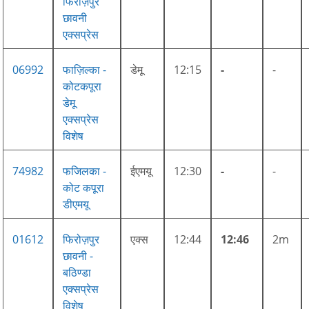
फिरोज़पुर
छावनी
एक्सप्रेस
06992
फाज़िल्का -
डेमू
12:15
-
-
कोटकपूरा
डेमू
एक्सप्रेस
विशेष
74982
फजिलका -
ईएमयू
12:30
-
-
कोट कपूरा
डीएमयू
01612
फिरोज़पुर
एक्स
12:44
12:46
2m
छावनी -
बठिण्डा
एक्सप्रेस
विशेष