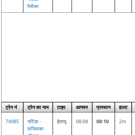
पैसेंजर
ट्रेन नं
ट्रेन का नाम
टाइप
आगमन
प्रस्थान
हाल्ट
74985
भटिंडा -
ईएमयू
08:08
08:10
2m
फजिलका