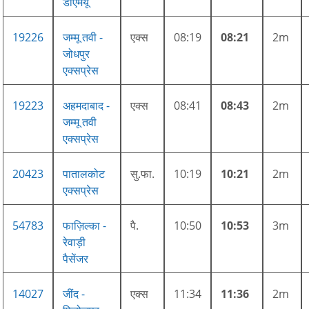
डीएमयू
19226
जम्मू तवी -
एक्स
08:19
08:21
2m
जोधपुर
एक्सप्रेस
19223
अहमदाबाद -
एक्स
08:41
08:43
2m
जम्मू तवी
एक्सप्रेस
20423
पातालकोट
सु.फा.
10:19
10:21
2m
एक्सप्रेस
54783
फाज़िल्का -
पै.
10:50
10:53
3m
रेवाड़ी
पैसेंजर
14027
जींद -
एक्स
11:34
11:36
2m