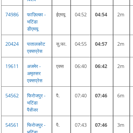
74986
फाज़िल्का -
ईएमयू
04:52
04:54
2m
भटिंडा
डीएमयू
20424
पातालकोट
सु.फा.
04:55
04:57
2m
एक्सप्रेस
19611
अजमेर -
एक्स
06:40
06:42
2m
अमृतसर
एक्सप्रेस
54562
फिरोजपुर -
पै.
07:40
07:46
6m
भटिंडा
पैसेंजर
54561
फिरोजपुर -
पै.
07:43
07:46
3m
भटिंडा