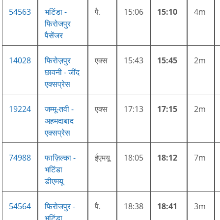
54563
भटिंडा -
पै.
15:06
15:10
4m
फिरोजपुर
पैसेंजर
14028
फिरोज़पुर
एक्स
15:43
15:45
2m
छावनी - जींद
एक्सप्रेस
19224
जम्मू-तवी -
एक्स
17:13
17:15
2m
अहमदाबाद
एक्सप्रेस
74988
फाज़िल्का -
ईएमयू
18:05
18:12
7m
भटिंडा
डीएमयू
54564
फिरोजपुर -
पै.
18:38
18:41
3m
भटिंडा