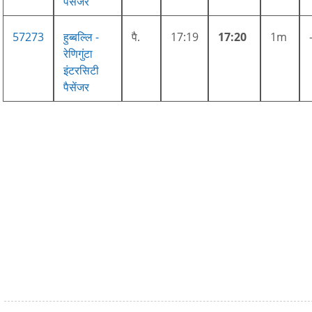
पैसेंजर
57273
हुब्बल्लि -
पै.
17:19
17:20
1m
रेणिगुंटा
इंटरसिटी
पैसेंजर