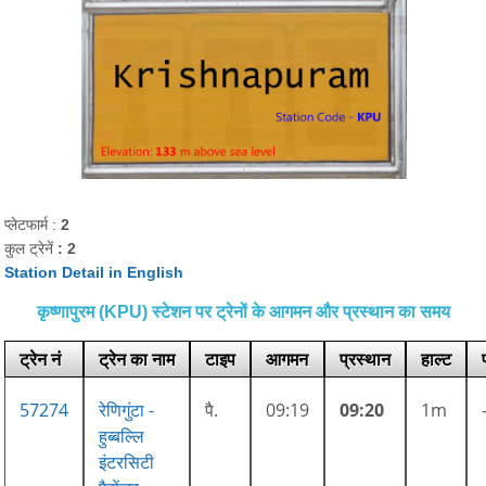
प्लेटफार्म :
2
कुल ट्रेनें
: 2
Station Detail in English
कृष्णापुरम (KPU) स्टेशन पर ट्रेनों के आगमन और प्रस्थान का समय
ट्रेन नं
ट्रेन का नाम
टाइप
आगमन
प्रस्थान
हाल्ट
57274
रेणिगुंटा -
पै.
09:19
09:20
1m
हुब्बल्लि
इंटरसिटी