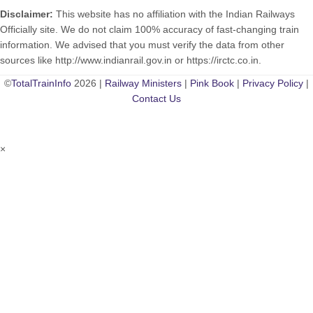
Disclaimer:
This website has no affiliation with the Indian Railways
Officially site. We do not claim 100% accuracy of fast-changing train
information. We advised that you must verify the data from other
sources like http://www.indianrail.gov.in or https://irctc.co.in.
©
TotalTrainInfo
2026 |
Railway Ministers
|
Pink Book
|
Privacy Policy
|
Contact Us
×