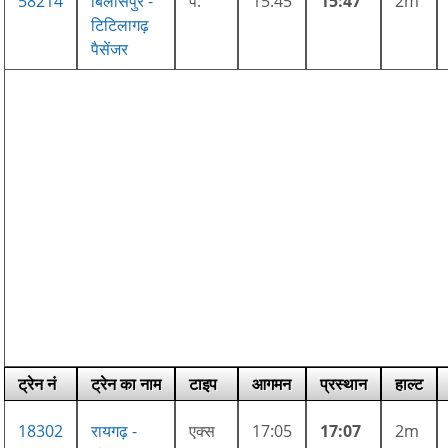
58214
बिलासपुर -
पै.
15:45
15:47
2m
टिटिलागढ़
पैसेंजर
ट्रेन नं
ट्रेन का नाम
टाइप
आगमन
प्रस्थान
हाल्ट
18302
रायगढ़ -
एक्स
17:05
17:07
2m