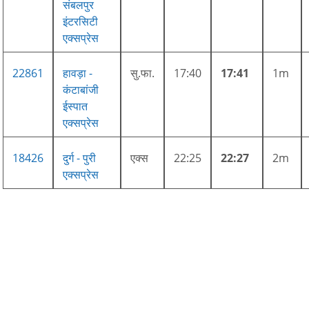
संबलपुर
इंटरसिटी
एक्सप्रेस
22861
हावड़ा -
सु.फा.
17:40
17:41
1m
कंटाबांजी
ईस्पात
एक्सप्रेस
18426
दुर्ग - पुरी
एक्स
22:25
22:27
2m
एक्सप्रेस