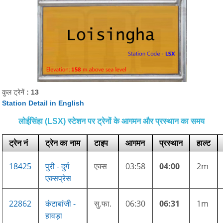
कुल ट्रेनें
: 13
Station Detail in English
लोईसिंहा (LSX) स्टेशन पर ट्रेनों के आगमन और प्रस्थान का समय
ट्रेन नं
ट्रेन का नाम
टाइप
आगमन
प्रस्थान
हाल्ट
18425
पुरी - दुर्ग
एक्स
03:58
04:00
2m
एक्सप्रेस
22862
कंटाबांजी -
सु.फा.
06:30
06:31
1m
हावड़ा