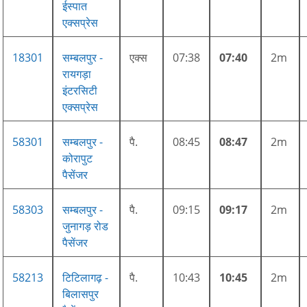
ईस्पात
एक्सप्रेस
18301
सम्बलपुर -
एक्स
07:38
07:40
2m
रायगड़ा
इंटरसिटी
एक्सप्रेस
58301
सम्बलपुर -
पै.
08:45
08:47
2m
कोरापुट
पैसेंजर
58303
सम्बलपुर -
पै.
09:15
09:17
2m
जुनागड़ रोड
पैसेंजर
58213
टिटिलागढ़ -
पै.
10:43
10:45
2m
बिलासपुर