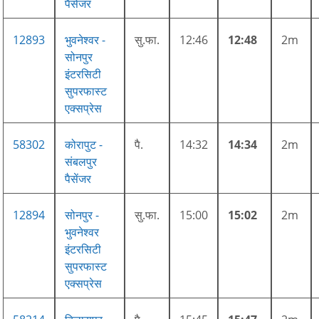
पैसेंजर
12893
भुवनेश्वर -
सु.फा.
12:46
12:48
2m
सोनपुर
इंटरसिटी
सुपरफास्ट
एक्सप्रेस
58302
कोरापुट -
पै.
14:32
14:34
2m
संबलपुर
पैसेंजर
12894
सोनपुर -
सु.फा.
15:00
15:02
2m
भुवनेश्वर
इंटरसिटी
सुपरफास्ट
एक्सप्रेस