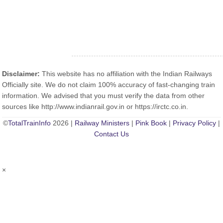
Disclaimer:
This website has no affiliation with the Indian Railways
Officially site. We do not claim 100% accuracy of fast-changing train
information. We advised that you must verify the data from other
sources like http://www.indianrail.gov.in or https://irctc.co.in.
©
TotalTrainInfo
2026 |
Railway Ministers
|
Pink Book
|
Privacy Policy
|
Contact Us
×