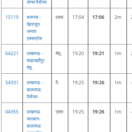
संगम पैसेंजर
15119
बनारस -
एक्स
17:04
17:06
2m
देहरादून
जनता
एक्सप्रेस
64221
लखनऊ -
मेमू
19:20
19:21
1m
शाहजहाँपुर
मेमू
54331
लखनऊ -
पै.
19:25
19:26
1m
बालामऊ
पैसेंजर
04355
लखनऊ
एक्स
19:25
19:26
1m
चारबाग-
बालामऊ