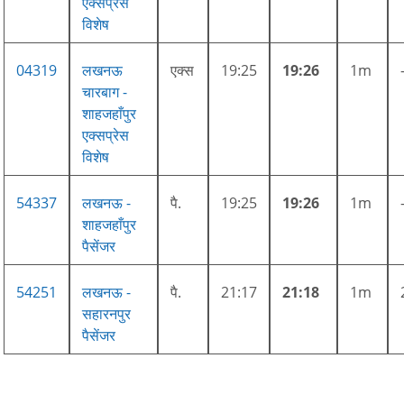
एक्सप्रेस
विशेष
04319
लखनऊ
एक्स
19:25
19:26
1m
चारबाग -
शाहजहाँपुर
एक्सप्रेस
विशेष
54337
लखनऊ -
पै.
19:25
19:26
1m
शाहजहाँपुर
पैसेंजर
54251
लखनऊ -
पै.
21:17
21:18
1m
सहारनपुर
पैसेंजर