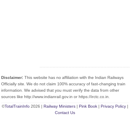
Disclaimer:
This website has no affiliation with the Indian Railways
Officially site. We do not claim 100% accuracy of fast-changing train
information. We advised that you must verify the data from other
sources like http://www.indianrail.gov.in or https://irctc.co.in.
©
TotalTrainInfo
2026 |
Railway Ministers
|
Pink Book
|
Privacy Policy
|
Contact Us