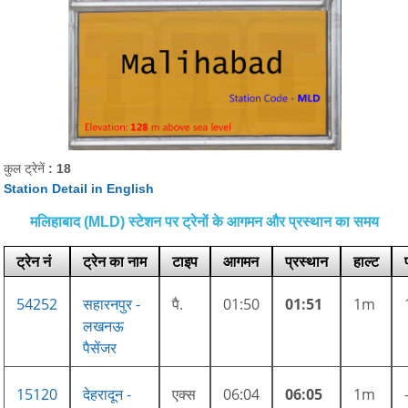
कुल ट्रेनें
: 18
Station Detail in English
मलिहाबाद (MLD) स्टेशन पर ट्रेनों के आगमन और प्रस्थान का समय
ट्रेन नं
ट्रेन का नाम
टाइप
आगमन
प्रस्थान
हाल्ट
54252
सहारनपुर -
पै.
01:50
01:51
1m
लखनऊ
पैसेंजर
15120
देहरादून -
एक्स
06:04
06:05
1m