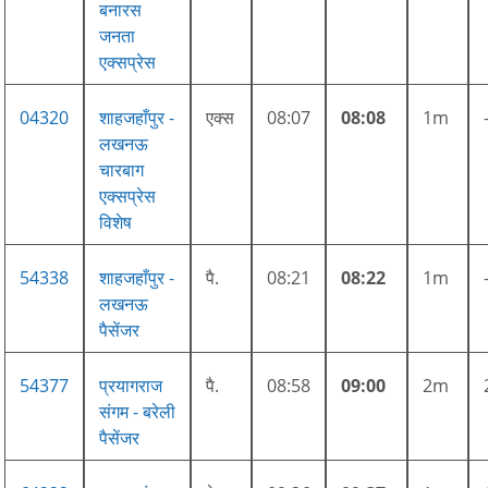
बनारस
जनता
एक्सप्रेस
04320
शाहजहाँपुर -
एक्स
08:07
08:08
1m
लखनऊ
चारबाग
एक्सप्रेस
विशेष
54338
शाहजहाँपुर -
पै.
08:21
08:22
1m
लखनऊ
पैसेंजर
54377
प्रयागराज
पै.
08:58
09:00
2m
संगम - बरेली
पैसेंजर