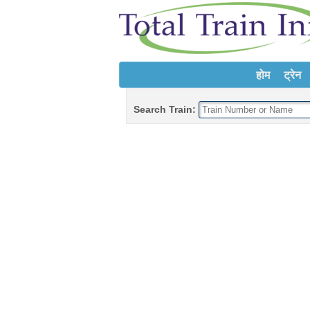
होम
ट्रेन
Search Train: