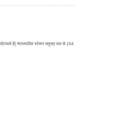
लेटफार्म हैं| मंटपमपल्लि स्टेशन समुन्द्र तल से 154