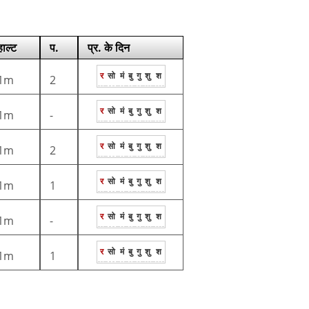
हाल्ट
प.
प्र. के दिन
र
सो
मं
बु
गु
शु
श
1m
2
र
सो
मं
बु
गु
शु
श
1m
-
र
सो
मं
बु
गु
शु
श
1m
2
र
सो
मं
बु
गु
शु
श
1m
1
र
सो
मं
बु
गु
शु
श
1m
-
र
सो
मं
बु
गु
शु
श
1m
1