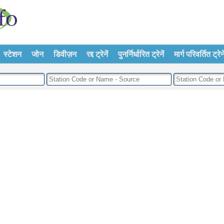
स्टेशन
जोन
डिवीज़न
रद्द ट्रेनें
पुनर्निर्धारित ट्रेनें
मार्ग परिवर्तित ट्रेने