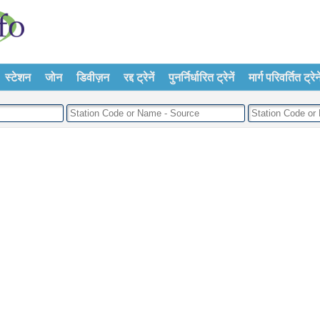
स्टेशन
जोन
डिवीज़न
रद्द ट्रेनें
पुनर्निर्धारित ट्रेनें
मार्ग परिवर्तित ट्रेने