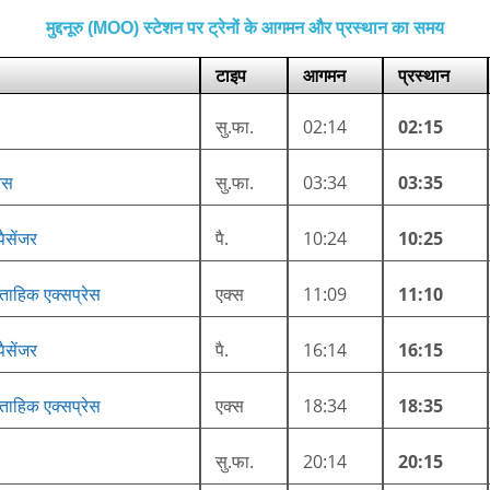
मुद्दनूरु (MOO) स्टेशन पर ट्रेनों के आगमन और प्रस्थान का समय
टाइप
आगमन
प्रस्थान
सु.फा.
02:14
02:15
रेस
सु.फा.
03:34
03:35
पैसेंजर
पै.
10:24
10:25
्ताहिक एक्सप्रेस
एक्स
11:09
11:10
पैसेंजर
पै.
16:14
16:15
्ताहिक एक्सप्रेस
एक्स
18:34
18:35
सु.फा.
20:14
20:15