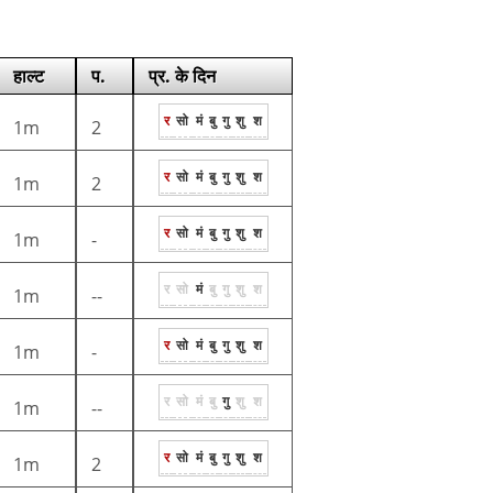
हाल्ट
प.
प्र. के दिन
र
सो
मं
बु
गु
शु
श
1m
2
र
सो
मं
बु
गु
शु
श
1m
2
र
सो
मं
बु
गु
शु
श
1m
-
र
सो
मं
बु
गु
शु
श
1m
--
र
सो
मं
बु
गु
शु
श
1m
-
र
सो
मं
बु
गु
शु
श
1m
--
र
सो
मं
बु
गु
शु
श
1m
2