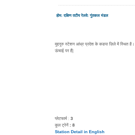
होम
:
दक्षिण तटीय रेलवे
:
गुंतकल मंडल
मुद्दनूरु स्टेशन आंध्र प्रदेश के कडपा ज़िले में स्थित है
ऊंचाई पर हैं|
प्लेटफार्म :
3
कुल ट्रेनें
: 8
Station Detail in English