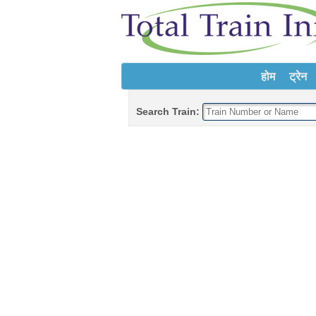
होम
ट्रेन
Search Train: