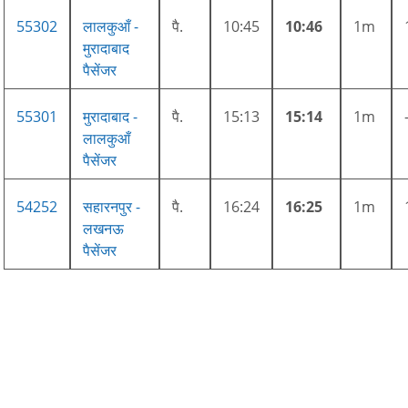
55302
लालकुआँ -
पै.
10:45
10:46
1m
मुरादाबाद
पैसेंजर
55301
मुरादाबाद -
पै.
15:13
15:14
1m
लालकुआँ
पैसेंजर
54252
सहारनपुर -
पै.
16:24
16:25
1m
लखनऊ
पैसेंजर