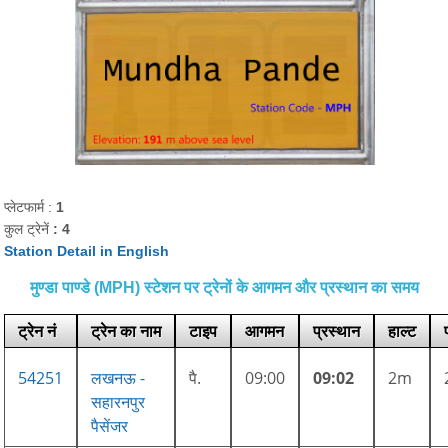
प्लेटफार्म :
1
कुल ट्रेनें
: 4
Station Detail in English
मुण्डा पाण्डे (MPH) स्टेशन पर ट्रेनों के आगमन और प्रस्थान का समय
ट्रेन नं
ट्रेन का नाम
टाइप
आगमन
प्रस्थान
हाल्ट
54251
लखनऊ -
पै.
09:00
09:02
2m
सहारनपुर
पैसेंजर