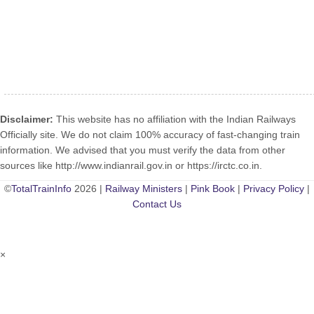
Disclaimer:
This website has no affiliation with the Indian Railways
Officially site. We do not claim 100% accuracy of fast-changing train
information. We advised that you must verify the data from other
sources like http://www.indianrail.gov.in or https://irctc.co.in.
©
TotalTrainInfo
2026 |
Railway Ministers
|
Pink Book
|
Privacy Policy
|
Contact Us
×