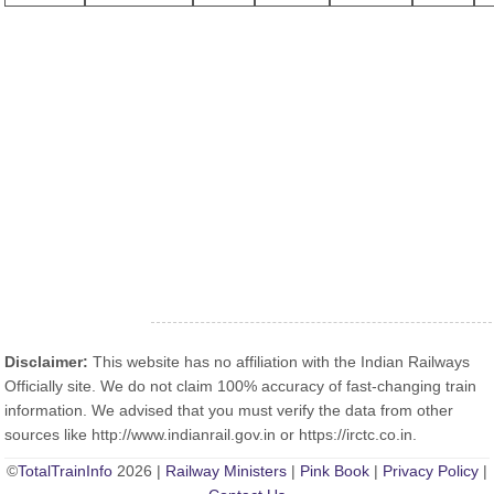
Disclaimer:
This website has no affiliation with the Indian Railways
Officially site. We do not claim 100% accuracy of fast-changing train
information. We advised that you must verify the data from other
sources like http://www.indianrail.gov.in or https://irctc.co.in.
©
TotalTrainInfo
2026 |
Railway Ministers
|
Pink Book
|
Privacy Policy
|