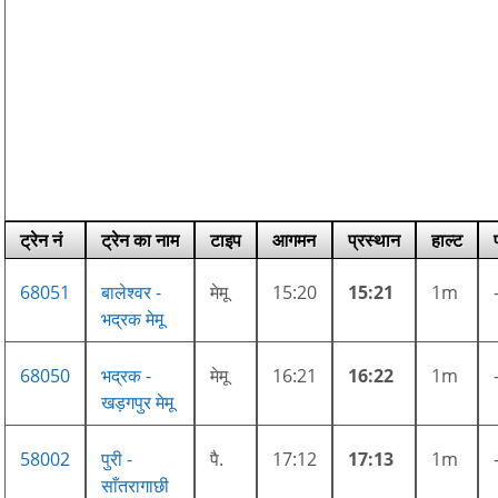
ट्रेन नं
ट्रेन का नाम
टाइप
आगमन
प्रस्थान
हाल्ट
68051
बालेश्वर -
मेमू
15:20
15:21
1m
भद्रक मेमू
68050
भद्रक -
मेमू
16:21
16:22
1m
खड़गपुर मेमू
58002
पुरी -
पै.
17:12
17:13
1m
साँतरागाछी