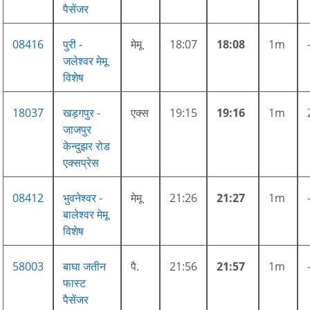
पैसेंजर
08416
पुरी -
मेमू
18:07
18:08
1m
जलेश्वर मेमू
विशेष
18037
खड़गपुर -
एक्स
19:15
19:16
1m
जाजपुर
केन्दुझर रोड
एक्सप्रेस
08412
भुवनेश्वर -
मेमू
21:26
21:27
1m
बालेश्वर मेमू
विशेष
58003
बाघा जतीन
पै.
21:56
21:57
1m
फास्ट
पैसेंजर