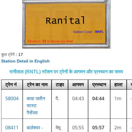
कुल ट्रेनें
: 17
Station Detail in English
रानीताल (RNTL) स्टेशन पर ट्रेनों के आगमन और प्रस्थान का समय
ट्रेन नं
ट्रेन का नाम
टाइप
आगमन
प्रस्थान
हाल्ट
58004
बाघा जतीन
पै.
04:43
04:44
1m
फास्ट
पैसेंजर
08411
बालेश्वर -
मेमू
05:55
05:57
2m