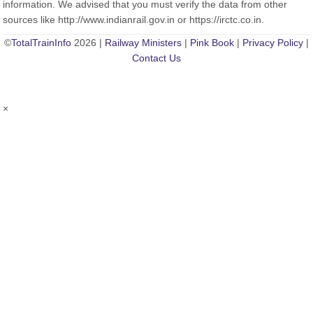
information. We advised that you must verify the data from other
sources like http://www.indianrail.gov.in or https://irctc.co.in.
©
TotalTrainInfo
2026 |
Railway Ministers
|
Pink Book
|
Privacy Policy
|
Contact Us
×