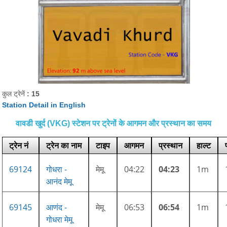
कुल ट्रेनें
: 15
Station Detail in English
वावडी खुर्द (VKG) स्टेशन पर ट्रेनों के आगमन और प्रस्थान का समय
ट्रेन नं
ट्रेन का नाम
टाइप
आगमन
प्रस्थान
हाल्ट
69124
गोधरा -
मेमू
04:22
04:23
1m
आनंद मेमू
69145
आणंद -
मेमू
06:53
06:54
1m
गोधरा मेमू