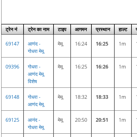
ट्रेन नं
ट्रेन का नाम
टाइप
आगमन
प्रस्थान
हाल्ट
69147
आणंद -
मेमू
16:24
16:25
1m
गोधरा मेमू
09396
गोधरा -
मेमू
16:25
16:26
1m
आणंद मेमू
विशेष
69148
गोधरा -
मेमू
18:32
18:33
1m
आणंद मेमू
69125
आनंद -
मेमू
20:50
20:51
1m
गोधरा मेमू