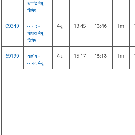
आणंद मेमू
विशेष
09349
आणंद -
मेमू
13:45
13:46
1m
गोधरा मेमू
विशेष
69190
दाहोद -
मेमू
15:17
15:18
1m
आनंद मेमू