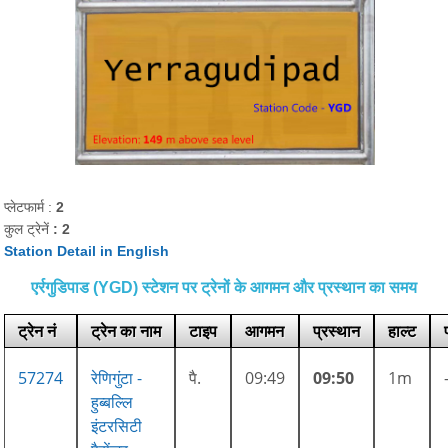
प्लेटफार्म :
2
कुल ट्रेनें
: 2
Station Detail in English
एर्रगुडिपाड (YGD) स्टेशन पर ट्रेनों के आगमन और प्रस्थान का समय
ट्रेन नं
ट्रेन का नाम
टाइप
आगमन
प्रस्थान
हाल्ट
57274
रेणिगुंटा -
पै.
09:49
09:50
1m
हुब्बल्लि
इंटरसिटी