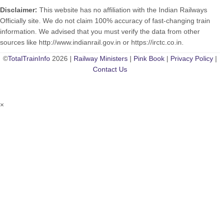
Disclaimer:
This website has no affiliation with the Indian Railways
Officially site. We do not claim 100% accuracy of fast-changing train
information. We advised that you must verify the data from other
sources like http://www.indianrail.gov.in or https://irctc.co.in.
©
TotalTrainInfo
2026 |
Railway Ministers
|
Pink Book
|
Privacy Policy
|
Contact Us
×