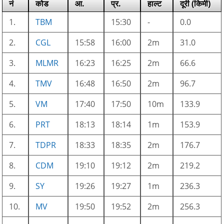
नं
कोड
आ.
प्र.
हाल्ट
दूरी (किमी)
1.
TBM
15:30
-
0.0
2.
CGL
15:58
16:00
2m
31.0
3.
MLMR
16:23
16:25
2m
66.6
4.
TMV
16:48
16:50
2m
96.7
5.
VM
17:40
17:50
10m
133.9
6.
PRT
18:13
18:14
1m
153.9
7.
TDPR
18:33
18:35
2m
176.7
8.
CDM
19:10
19:12
2m
219.2
9.
SY
19:26
19:27
1m
236.3
10.
MV
19:50
19:52
2m
256.3