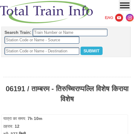
Search Train:
06191 / ताम्बरम - तिरुच्चिराप्पल्लि विशेष किराया
विशेष
यात्रा का समय:
7h 10m
ठहराव:
12