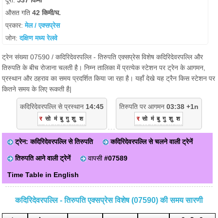
दूरी:
537 किमी
औसत गति
42 किमी/घ.
प्रकार:
मेल / एक्सप्रेस
जोन:
दक्षिण मध्य रेलवे
ट्रेन संख्या 07590 / कदिरिदेवरपल्लि - तिरुपति एक्सप्रेस विशेष कदिरिदेवरपल्लि और
तिरुपति के बीच रोजाना चलती है। निम्न तालिका में प्रत्येक स्टेशन पर ट्रेन के आगमन,
प्रस्थान और ठहराव का समय प्रदर्शित किया जा रहा है। यहाँ देखे यह ट्रैन किस स्टेशन पर
कितने समय के लिए रूकती है|
कदिरिदेवरपल्लि से प्रस्थान
14:45
तिरुपति पर आगमन
03:38 +1n
र
सो
मं
बु
गु
शु
श
र
सो
मं
बु
गु
शु
श
ट्रेन: कदिरिदेवरपल्लि से तिरुपति
कदिरिदेवरपल्लि से चलने वाली ट्रेनें
तिरुपति आने वाली ट्रेनें
वापसी
#07589
Time Table in English
कदिरिदेवरपल्लि - तिरुपति एक्सप्रेस विशेष (07590) की समय सारणी