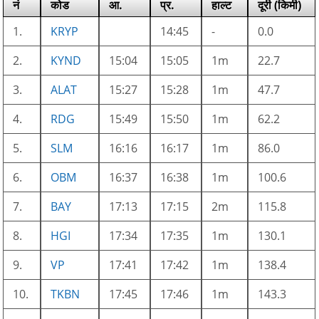
नं
कोड
आ.
प्र.
हाल्ट
दूरी (किमी)
1.
KRYP
14:45
-
0.0
2.
KYND
15:04
15:05
1m
22.7
3.
ALAT
15:27
15:28
1m
47.7
4.
RDG
15:49
15:50
1m
62.2
5.
SLM
16:16
16:17
1m
86.0
6.
OBM
16:37
16:38
1m
100.6
7.
BAY
17:13
17:15
2m
115.8
8.
HGI
17:34
17:35
1m
130.1
9.
VP
17:41
17:42
1m
138.4
10.
TKBN
17:45
17:46
1m
143.3