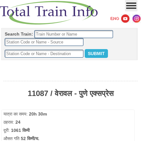
Search Train:
11087 / वेरावल - पुणे एक्सप्रेस
यात्रा का समय:
20h 30m
ठहराव:
24
दूरी:
1061 किमी
औसत गति
52 किमी/घ.