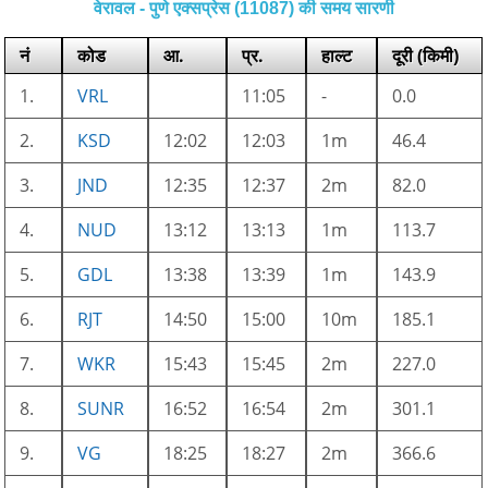
वेरावल - पुणे एक्सप्रेस (11087) की समय सारणी
नं
कोड
आ.
प्र.
हाल्ट
दूरी (किमी)
1.
VRL
11:05
-
0.0
2.
KSD
12:02
12:03
1m
46.4
3.
JND
12:35
12:37
2m
82.0
4.
NUD
13:12
13:13
1m
113.7
5.
GDL
13:38
13:39
1m
143.9
6.
RJT
14:50
15:00
10m
185.1
7.
WKR
15:43
15:45
2m
227.0
8.
SUNR
16:52
16:54
2m
301.1
9.
VG
18:25
18:27
2m
366.6