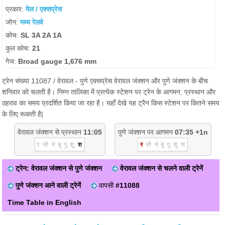
प्रकार:
मेल / एक्सप्रेस
जोन:
मध्य रेलवे
कोच:
SL 3A 2A 1A
कुल कोच:
21
गेज:
Broad gauge 1,676 mm
ट्रेन संख्या 11087 / वेरावल - पुणे एक्सप्रेस वेरावल जंक्शन और पुणे जंक्शन के बीच
शनिवार को चलती है। निम्न तालिका में प्रत्येक स्टेशन पर ट्रेन के आगमन, प्रस्थान और
ठहराव का समय प्रदर्शित किया जा रहा है। यहाँ देखे यह ट्रैन किस स्टेशन पर कितने समय
के लिए रूकती है|
वेरावल जंक्शन से प्रस्थान
11:05
पुणे जंक्शन पर आगमन
07:35 +1n
र
सो
मं
बु
गु
शु
श
र
सो
मं
बु
गु
शु
श
ट्रेन: वेरावल जंक्शन से पुणे जंक्शन
वेरावल जंक्शन से चलने वाली ट्रेनें
पुणे जंक्शन आने वाली ट्रेनें
वापसी
#11088
Time Table in English