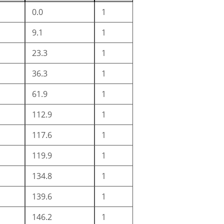
0.0
1
9.1
1
23.3
1
36.3
1
61.9
1
112.9
1
117.6
1
119.9
1
134.8
1
139.6
1
146.2
1