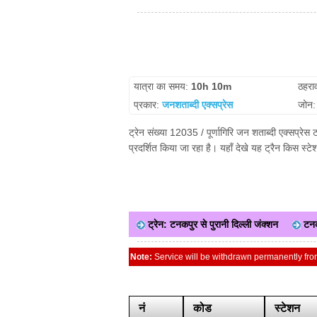
यात्रा का समय:
10h 10m
ठहरा
प्रकार:
जनशताब्दी एक्सप्रेस
जोन
ट्रेन संख्या 12035 / पूर्णागिरि जन शताब्दी एक्सप्रे
प्रदर्शित किया जा रहा है। यहाँ देखे यह ट्रैन किस स्
ट्रेन: टनकपुर से पुरानी दिल्ली जंक्शन
टनक
Note:
Service will be withdrawn permanently fr
नं
कोड
स्टेशन