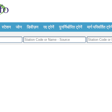
स्टेशन
जोन
डिवीज़न
रद्द ट्रेनें
पुनर्निर्धारित ट्रेनें
मार्ग परिवर्तित ट्रेने