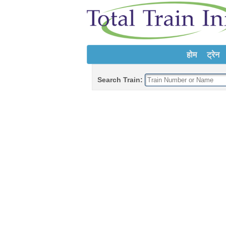
होम
ट्रेन
Search Train: