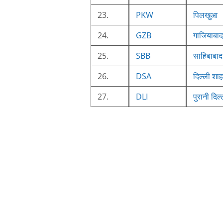
23.
PKW
पिलखुआ
24.
GZB
गाजियाबाद
25.
SBB
साहिबाबाद
26.
DSA
दिल्ली शा
27.
DLI
पुरानी दिल