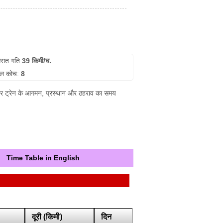
सत गति
39 किमी/घ.
ुल कोच:
8
शन पर ट्रेन के आगमन, प्रस्थान और ठहराव का समय
Time Table in English
दूरी (किमी)
दिन