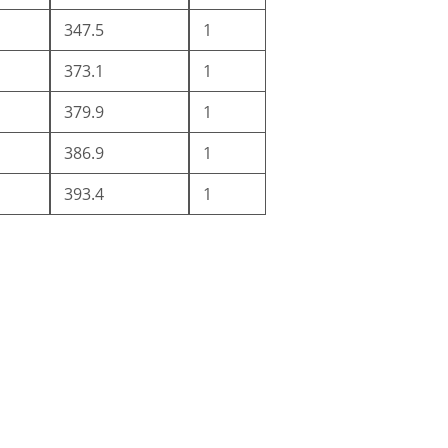
347.5
1
373.1
1
379.9
1
386.9
1
393.4
1