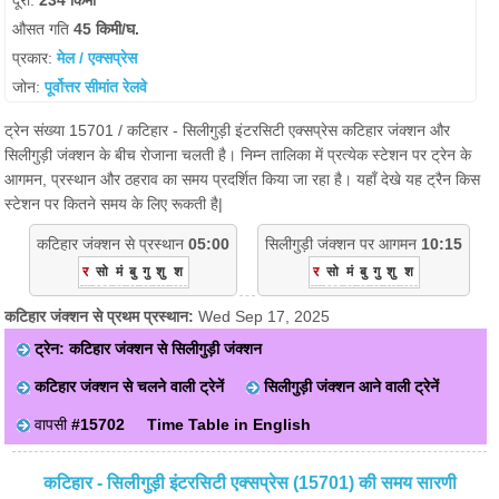
दूरी:
234 किमी
औसत गति
45 किमी/घ.
प्रकार:
मेल / एक्सप्रेस
जोन:
पूर्वोत्तर सीमांत रेलवे
ट्रेन संख्या 15701 / कटिहार - सिलीगुड़ी इंटरसिटी एक्सप्रेस कटिहार जंक्शन और
सिलीगुड़ी जंक्शन के बीच रोजाना चलती है। निम्न तालिका में प्रत्येक स्टेशन पर ट्रेन के
आगमन, प्रस्थान और ठहराव का समय प्रदर्शित किया जा रहा है। यहाँ देखे यह ट्रैन किस
स्टेशन पर कितने समय के लिए रूकती है|
कटिहार जंक्शन से प्रस्थान
05:00
सिलीगुड़ी जंक्शन पर आगमन
10:15
र
सो
मं
बु
गु
शु
श
र
सो
मं
बु
गु
शु
श
कटिहार जंक्शन से प्रथम प्रस्थान:
Wed Sep 17, 2025
ट्रेन: कटिहार जंक्शन से सिलीगुड़ी जंक्शन
कटिहार जंक्शन से चलने वाली ट्रेनें
सिलीगुड़ी जंक्शन आने वाली ट्रेनें
वापसी
#15702
Time Table in English
कटिहार - सिलीगुड़ी इंटरसिटी एक्सप्रेस (15701) की समय सारणी