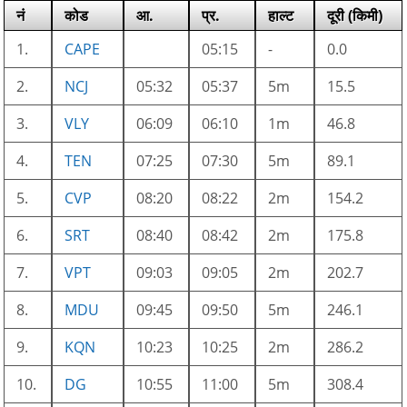
नं
कोड
आ.
प्र.
हाल्ट
दूरी (किमी)
1.
CAPE
05:15
-
0.0
2.
NCJ
05:32
05:37
5m
15.5
3.
VLY
06:09
06:10
1m
46.8
4.
TEN
07:25
07:30
5m
89.1
5.
CVP
08:20
08:22
2m
154.2
6.
SRT
08:40
08:42
2m
175.8
7.
VPT
09:03
09:05
2m
202.7
8.
MDU
09:45
09:50
5m
246.1
9.
KQN
10:23
10:25
2m
286.2
10.
DG
10:55
11:00
5m
308.4