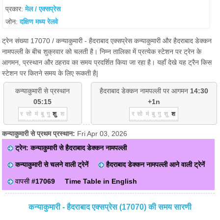
प्रकार:
मेल / एक्सप्रेस
जोन:
दक्षिण मध्य रेलवे
ट्रेन संख्या 17070 / कन्याकुमारी - हैदराबाद एक्सप्रेस कन्याकुमारी और हैदराबाद डेक्कन
नामपल्ली के बीच शुक्रवार को चलती है। निम्न तालिका में प्रत्येक स्टेशन पर ट्रेन के
आगमन, प्रस्थान और ठहराव का समय प्रदर्शित किया जा रहा है। यहाँ देखे यह ट्रैन किस
स्टेशन पर कितने समय के लिए रूकती है|
कन्याकुमारी से प्रस्थान
हैदराबाद डेक्कन नामपल्ली पर आगमन
14:30
05:15
+1n
र
सो
मं
बु
गु
शु
श
र
सो
मं
बु
गु
शु
श
कन्याकुमारी से प्रथम प्रस्थान:
Fri Apr 03, 2026
ट्रेन: कन्याकुमारी से हैदराबाद डेक्कन नामपल्ली
कन्याकुमारी से चलने वाली ट्रेनें
हैदराबाद डेक्कन नामपल्ली आने वाली ट्रेनें
वापसी
#17069
Time Table in English
कन्याकुमारी - हैदराबाद एक्सप्रेस (17070) की समय सारणी