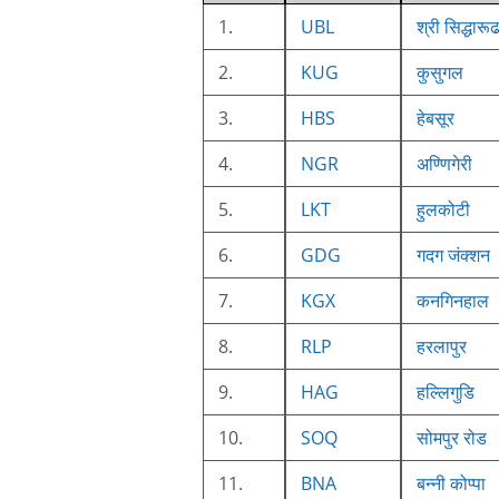
1.
UBL
श्री सिद्धारूढ
2.
KUG
कुसुगल
3.
HBS
हेबसूर
4.
NGR
अण्णिगेरी
5.
LKT
हुलकोटी
6.
GDG
गदग जंक्शन
7.
KGX
कनगिनहाल
8.
RLP
हरलापुर
9.
HAG
हल्लिगुडि
10.
SOQ
सोमपुर रोड
11.
BNA
बन्नी कोप्पा