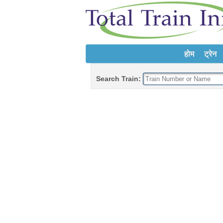
होम
ट्रेन
Search Train: