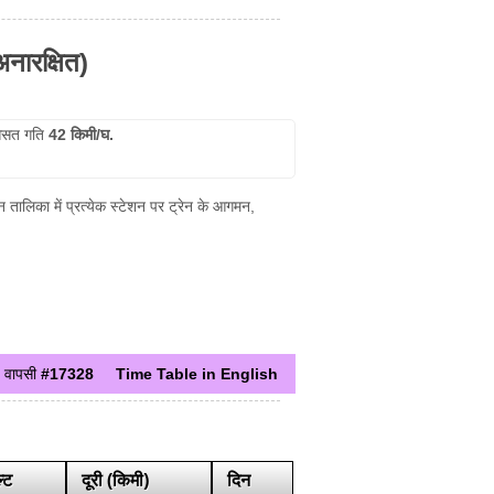
अनारक्षित)
सत गति
42 किमी/घ.
म्न तालिका में प्रत्येक स्टेशन पर ट्रेन के आगमन,
वापसी
#17328
Time Table in English
्ट
दूरी (किमी)
दिन