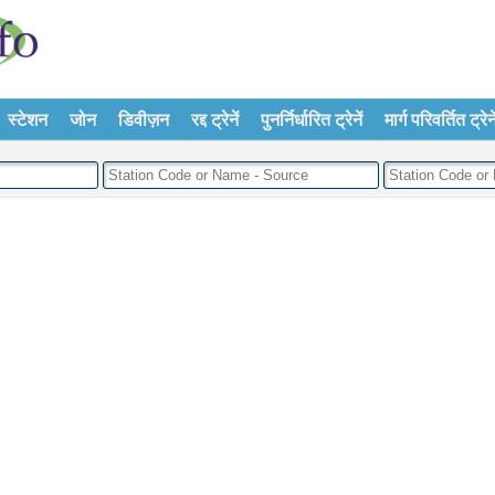
स्टेशन
जोन
डिवीज़न
रद्द ट्रेनें
पुनर्निर्धारित ट्रेनें
मार्ग परिवर्तित ट्रेने