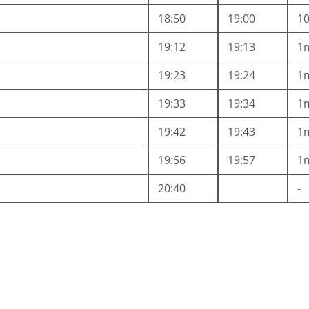
18:50
19:00
1
19:12
19:13
1
19:23
19:24
1
19:33
19:34
1
19:42
19:43
1
19:56
19:57
1
20:40
-