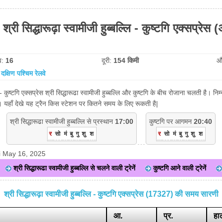
्री सिद्धारूढ़ा स्वामीजी हुब्बल्लि - कुष्टगि एक्सप्रेस (
व:
16
दूरी:
154 किमी
औ
:
दक्षिण पश्चिम रेलवे
ि - कुष्टगि एक्सप्रेस श्री सिद्धारूढा स्वामीजी हुब्बल्लि और कुष्टगि के बीच रोजाना चलती है। नि
 यहाँ देखे यह ट्रैन किस स्टेशन पर कितने समय के लिए रूकती है|
श्री सिद्धारूढा स्वामीजी हुब्बल्लि से प्रस्थान
17:00
कुष्टगि पर आगमन
20:40
र
सो
मं
बु
गु
शु
श
र
सो
मं
बु
गु
शु
श
i May 16, 2025
श्री सिद्धारूढा स्वामीजी हुब्बल्लि से चलने वाली ट्रेनें
कुष्टगि आने वाली ट्रेनें
श्री सिद्धारूढ़ा स्वामीजी हुब्बल्लि - कुष्टगि एक्सप्रेस (17327) की समय सारणी
आ.
प्र.
हाल