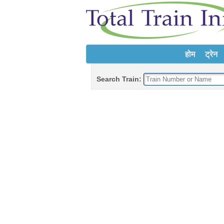
होम
ट्रेन
Search Train: