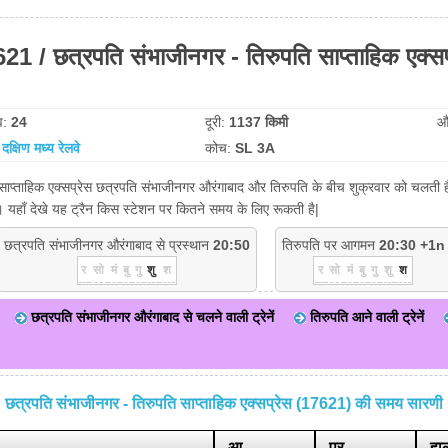
21 / छत्रपति संभाजीनगर - तिरुपति साप्ताहिक एक्सप
व:
24
दूरी:
1137 किमी
औ
:
दक्षिण मध्य रेलवे
कोच:
SL 3A
ाप्ताहिक एक्सप्रेस छत्रपति संभाजीनगर औरंगाबाद और तिरुपति के बीच शुक्रवार को चलती है।
 यहाँ देखे यह ट्रैन किस स्टेशन पर कितने समय के लिए रूकती है|
छत्रपति संभाजीनगर औरंगाबाद से प्रस्थान
20:50
तिरुपति पर आगमन
20:30 +1n
र
सो
मं
बु
गु
शु
श
र
सो
मं
बु
गु
शु
श
छत्रपति संभाजीनगर औरंगाबाद से चलने वाली ट्रेनें
तिरुपति आने वाली ट्रेनें
छत्रपति संभाजीनगर - तिरुपति साप्ताहिक एक्सप्रेस (17621) की समय सारणी
आ.
प्र.
हाल