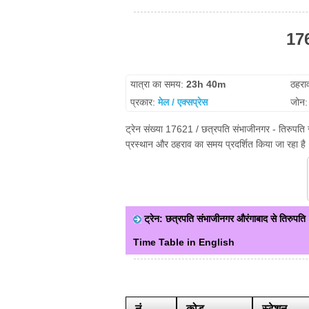
176
यात्रा का समय:
23h 40m
ठहरा
प्रकार:
मेल / एक्सप्रेस
जोन
ट्रेन संख्या 17621 / छत्रपति संभाजीनगर - तिरुपति स
प्रस्थान और ठहराव का समय प्रदर्शित किया जा रहा है।
ट्रेन: छत्रपति संभाजीनगर औरंगाबाद से तिरुपति
Time Table in English
नं
कोड
स्टेशन