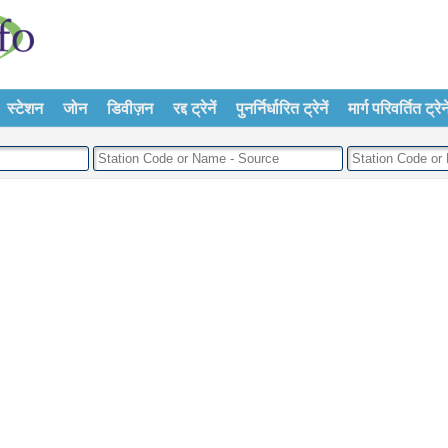
स्टेशन
जोन
डिवीज़न
रद्द ट्रेनें
पुनर्निर्धारित ट्रेनें
मार्ग परिवर्तित ट्रेने