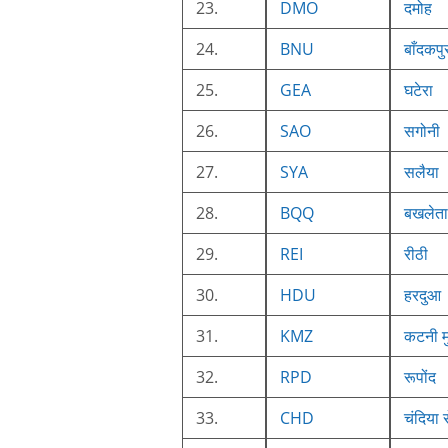
23.
DMO
दमोह
24.
BNU
बाँदकपु
25.
GEA
घटेरा
26.
SAO
सगोनी
27.
SYA
सलैया
28.
BQQ
बखलेता
29.
REI
रीठी
30.
HDU
हरदुआ
31.
KMZ
कटनी मु
32.
RPD
रूपोंद
33.
CHD
चंदिया 