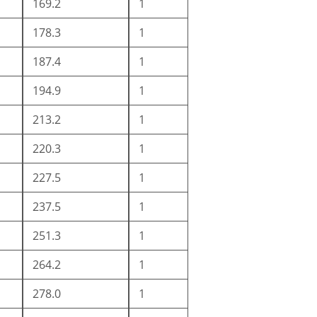
169.2
1
178.3
1
187.4
1
194.9
1
213.2
1
220.3
1
227.5
1
237.5
1
251.3
1
264.2
1
278.0
1