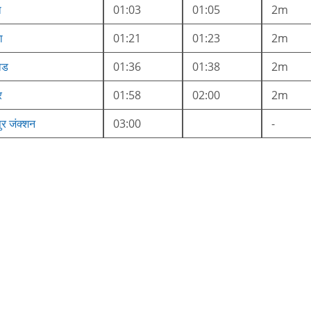
ा
01:03
01:05
2m
ा
01:21
01:23
2m
ोड
01:36
01:38
2m
र
01:58
02:00
2m
ुर जंक्शन
03:00
-