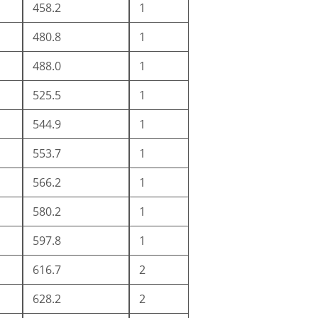
458.2
1
480.8
1
488.0
1
525.5
1
544.9
1
553.7
1
566.2
1
580.2
1
597.8
1
616.7
2
628.2
2