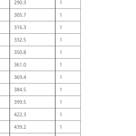
290.3
1
305.7
1
316.3
1
332.5
1
350.8
1
361.0
1
369.4
1
384.5
1
399.5
1
422.3
1
439.2
1