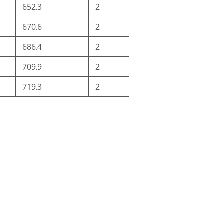
652.3
2
670.6
2
686.4
2
709.9
2
719.3
2