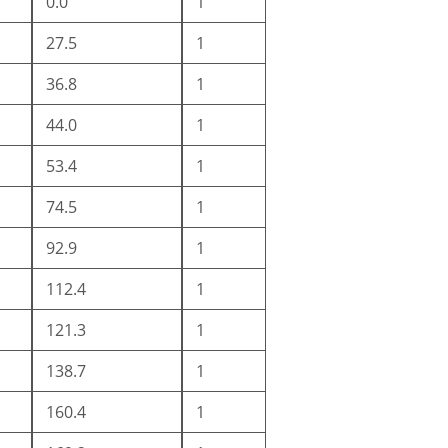
0.0
1
27.5
1
36.8
1
44.0
1
53.4
1
74.5
1
92.9
1
112.4
1
121.3
1
138.7
1
160.4
1