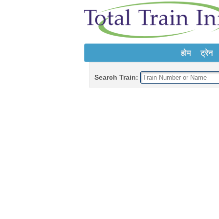
होम
ट्रेन
Search Train: