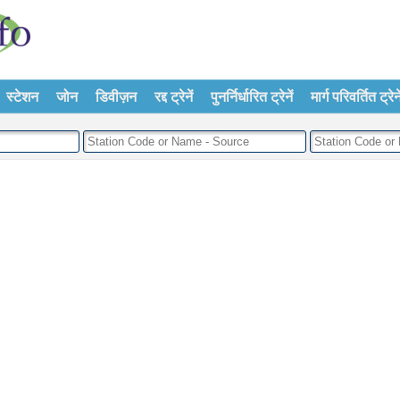
स्टेशन
जोन
डिवीज़न
रद्द ट्रेनें
पुनर्निर्धारित ट्रेनें
मार्ग परिवर्तित ट्रेने