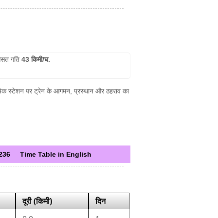
सत गति
43 किमी/घ.
त्येक स्टेशन पर ट्रेन के आगमन, प्रस्थान और ठहराव का
236
Time Table in English
दूरी (किमी)
दिन