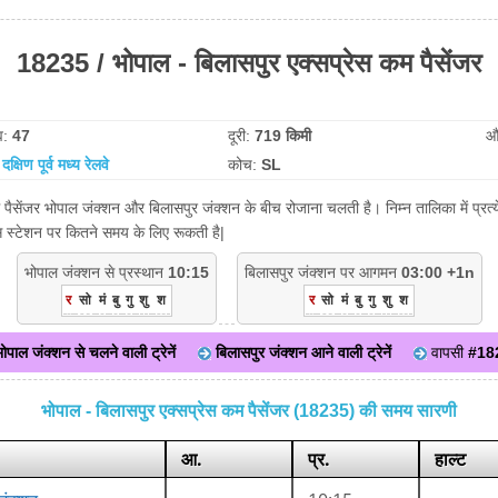
18235 / भोपाल - बिलासपुर एक्सप्रेस कम पैसेंजर
व:
47
दूरी:
719 किमी
औ
:
दक्षिण पूर्व मध्य रेलवे
कोच:
SL
 पैसेंजर भोपाल जंक्शन और बिलासपुर जंक्शन के बीच रोजाना चलती है। निम्न तालिका में प्र
िस स्टेशन पर कितने समय के लिए रूकती है|
भोपाल जंक्शन से प्रस्थान
10:15
बिलासपुर जंक्शन पर आगमन
03:00 +1n
र
सो
मं
बु
गु
शु
श
र
सो
मं
बु
गु
शु
श
ोपाल जंक्शन से चलने वाली ट्रेनें
बिलासपुर जंक्शन आने वाली ट्रेनें
वापसी
#18
भोपाल - बिलासपुर एक्सप्रेस कम पैसेंजर (18235) की समय सारणी
आ.
प्र.
हाल्ट