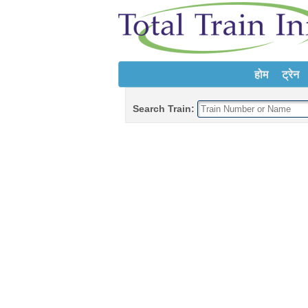
होम
ट्रेन
Search Train: