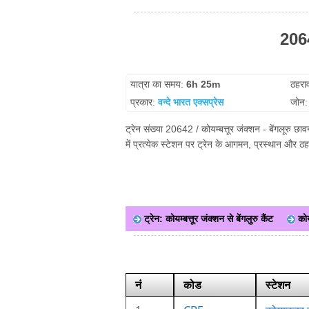
20642
यात्रा का समय:
6h 25m
ठहरा
प्रकार:
वन्दे भारत एक्सप्रेस
जोन
ट्रेन संख्या 20642 / कोयम्बत्तूर जंक्शन - बेंगलूरु छा
में प्रत्येक स्टेशन पर ट्रेन के आगमन, प्रस्थान और ठ
ट्रेन: कोयम्बत्तूर जंक्शन से बेंगलुरु कैंट
कोय
नं
कोड
स्टेशन