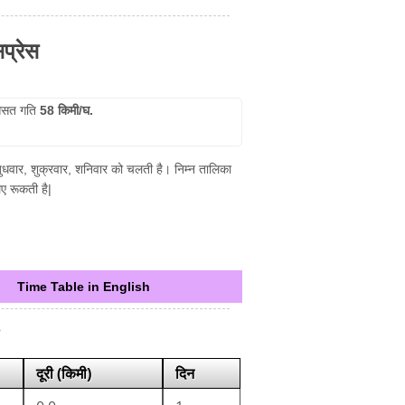
सप्रेस
सत गति
58 किमी/घ.
र, बुधवार, शुक्रवार, शनिवार को चलती है। निम्न तालिका
ए रूकती है|
Time Table in English
दूरी (किमी)
दिन