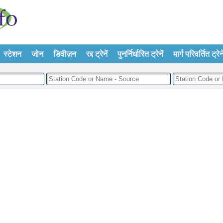
स्टेशन
जोन
डिवीज़न
रद्द ट्रेनें
पुनर्निर्धारित ट्रेनें
मार्ग परिवर्तित ट्रेने