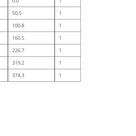
0.0
1
50.5
1
100.8
1
160.5
1
226.7
1
319.2
1
374.3
1