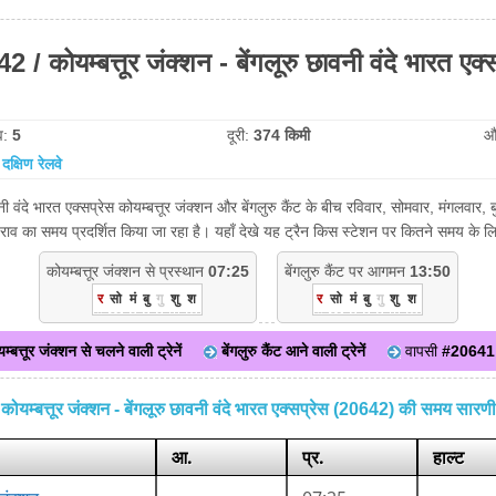
 / कोयम्बत्तूर जंक्शन - बेंगलूरु छावनी वंदे भारत एक्
व:
5
दूरी:
374 किमी
औ
:
दक्षिण रेलवे
वनी वंदे भारत एक्सप्रेस कोयम्बत्तूर जंक्शन और बेंगलुरु कैंट के बीच रविवार, सोमवार, मंगलवा
हराव का समय प्रदर्शित किया जा रहा है। यहाँ देखे यह ट्रैन किस स्टेशन पर कितने समय के लि
कोयम्बत्तूर जंक्शन से प्रस्थान
07:25
बेंगलुरु कैंट पर आगमन
13:50
र
सो
मं
बु
गु
शु
श
र
सो
मं
बु
गु
शु
श
म्बत्तूर जंक्शन से चलने वाली ट्रेनें
बेंगलुरु कैंट आने वाली ट्रेनें
वापसी
#20641
कोयम्बत्तूर जंक्शन - बेंगलूरु छावनी वंदे भारत एक्सप्रेस (20642) की समय सारणी
आ.
प्र.
हाल्ट