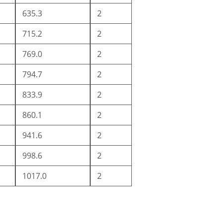
635.3
2
715.2
2
769.0
2
794.7
2
833.9
2
860.1
2
941.6
2
998.6
2
1017.0
2