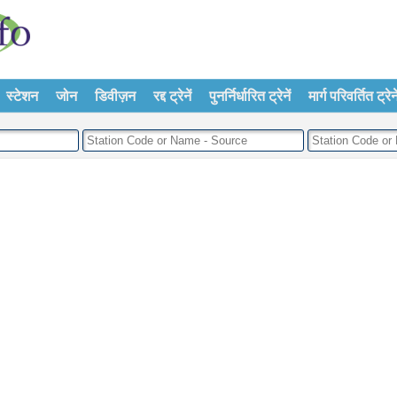
स्टेशन
जोन
डिवीज़न
रद्द ट्रेनें
पुनर्निर्धारित ट्रेनें
मार्ग परिवर्तित ट्रेने