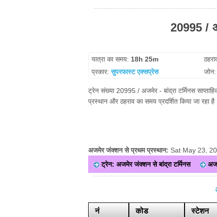
20995 / अज
यात्रा का समय:
18h 25m
ठहरा
प्रकार:
सुपरफास्ट एक्सप्रेस
जोन
ट्रेन संख्या 20995 / अजमेर - बांद्रा टर्मिनस साप्ता
प्रस्थान और ठहराव का समय प्रदर्शित किया जा रहा है।
अजमेर जंक्शन से प्रथम प्रस्थान:
Sat May 23, 2
ट्रेन: अजमेर जंक्शन से बांद्रा टर्मिनस
अजम
नं
कोड
स्टेशन