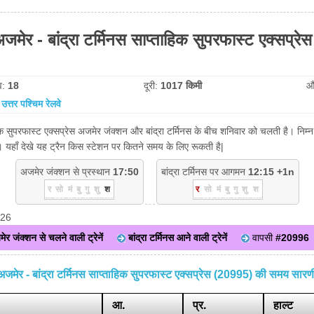
मेर - बांद्रा टर्मिनस साप्ताहिक सुपरफास्ट एक्सप्रेस
व:
18
दूरी:
1017 किमी
औ
:
उत्तर पश्चिम रेलवे
हिक सुपरफास्ट एक्सप्रेस अजमेर जंक्शन और बांद्रा टर्मिनस के बीच शनिवार को चलती है। निम्न 
 यहाँ देखे यह ट्रैन किस स्टेशन पर कितने समय के लिए रूकती है|
अजमेर जंक्शन से प्रस्थान
17:50
बांद्रा टर्मिनस पर आगमन
12:15 +1n
र
सो
मं
बु
गु
शु
श
र
सो
मं
बु
गु
शु
श
026
ेर जंक्शन से चलने वाली ट्रेनें
बांद्रा टर्मिनस आने वाली ट्रेनें
वापसी
#20996
अजमेर - बांद्रा टर्मिनस साप्ताहिक सुपरफास्ट एक्सप्रेस (20995) की समय सारण
आ.
प्र.
हाल्ट