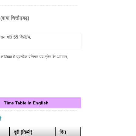
(वाया चित्तौड़गढ़)
सत गति
55 किमी/घ.
तालिका में प्रत्येक स्टेशन पर ट्रेन के आगमन,
Time Table in English
ी
दूरी (किमी)
दिन