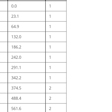
0.0
1
23.1
1
64.9
1
132.0
1
186.2
1
242.0
1
291.1
1
342.2
1
374.5
2
488.4
2
561.6
2