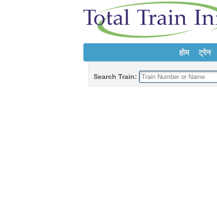
होम
ट्रेन
Search Train: