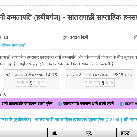
ी कमलापति (हबीबगंज) - सांतरागाछी साप्ताहिक हमस
व:
13
दूरी:
1434 किमी
औ
:
पश्चिम मध्य रेलवे
रागाछी साप्ताहिक हमसफ़र एक्सप्रेस रानी कमलापति और सांतरागाछी जंक्शन के बीच बुधवार को च
जा रहा है। यहाँ देखे यह ट्रैन किस स्टेशन पर कितने समय के लिए रूकती है|
रानी कमलापति से प्रस्थान
14:25
सांतरागाछी जंक्शन पर आगमन
15:35 +1n
र
सो
मं
बु
गु
शु
श
र
सो
मं
बु
गु
शु
श
018
रानी कमलापति से चलने वाली ट्रेनें
सांतरागाछी जंक्शन आने वाली ट्रेनें
वापसी
मलापति (हबीबगंज) - सांतरागाछी साप्ताहिक हमसफ़र एक्सप्रेस (22169) की सम
आ.
प्र.
हाल्ट