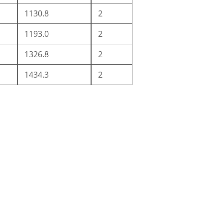
1130.8
2
1193.0
2
1326.8
2
1434.3
2