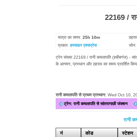
22169 / रान
यात्रा का समय:
25h 10m
ठहरा
प्रकार:
हमसफ़र एक्सप्रेस
जोन
ट्रेन संख्या 22169 / रानी कमलापति (हबीबगंज) - सांत
के आगमन, प्रस्थान और ठहराव का समय प्रदर्शित किया 
रानी कमलापति से प्रथम प्रस्थान:
Wed Oct 10, 2
ट्रेन: रानी कमलापति से सांतरागाछी जंक्शन
रानी क
नं
कोड
स्टेशन