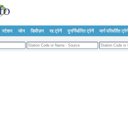
स्टेशन
जोन
डिवीज़न
रद्द ट्रेनें
पुनर्निर्धारित ट्रेनें
मार्ग परिवर्तित ट्रेने