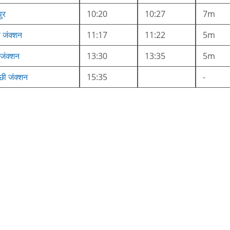
ुर
10:20
10:27
7m
 जंक्शन
11:17
11:22
5m
 जंक्शन
13:30
13:35
5m
छी जंक्शन
15:35
-