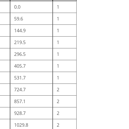
0.0
1
59.6
1
144.9
1
219.5
1
296.5
1
405.7
1
531.7
1
724.7
2
857.1
2
928.7
2
1029.8
2