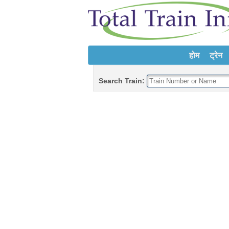
होम
ट्रेन
Search Train: