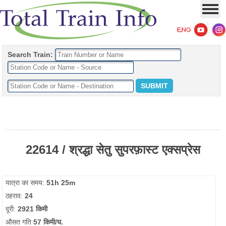
Search Train:
22614 / श्रद्धा सेतु सुपरफ़ास्ट एक्सप्रेस
यात्रा का समय:
51h 25m
ठहराव:
24
दूरी:
2921 किमी
औसत गति
57 किमी/घ.