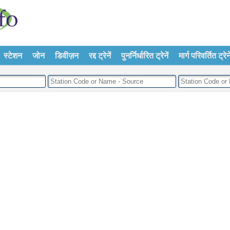
स्टेशन
जोन
डिवीज़न
रद्द ट्रेनें
पुनर्निर्धारित ट्रेनें
मार्ग परिवर्तित ट्रेने