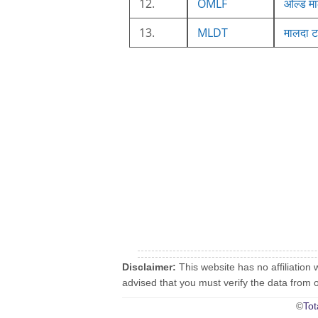
12.
OMLF
ओल्ड मा
13.
MLDT
मालदा 
Disclaimer:
This website has no affiliation 
advised that you must verify the data from oth
©
Tot