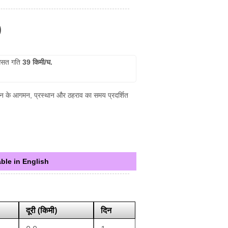
)
सत गति
39 किमी/घ.
्रेन के आगमन, प्रस्थान और ठहराव का समय प्रदर्शित
ble in English
दूरी (किमी)
दिन