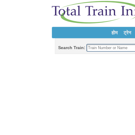
होम
ट्रेन
Search Train: