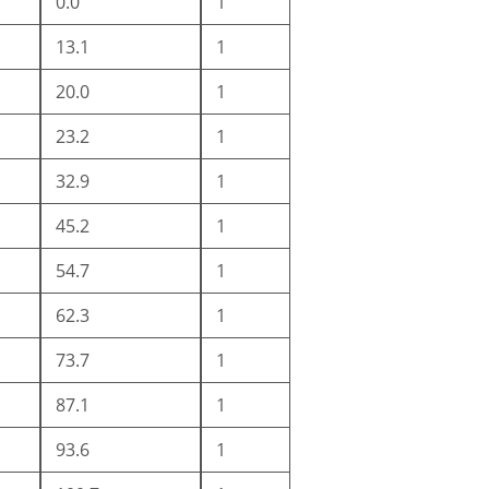
0.0
1
13.1
1
20.0
1
23.2
1
32.9
1
45.2
1
54.7
1
62.3
1
73.7
1
87.1
1
93.6
1