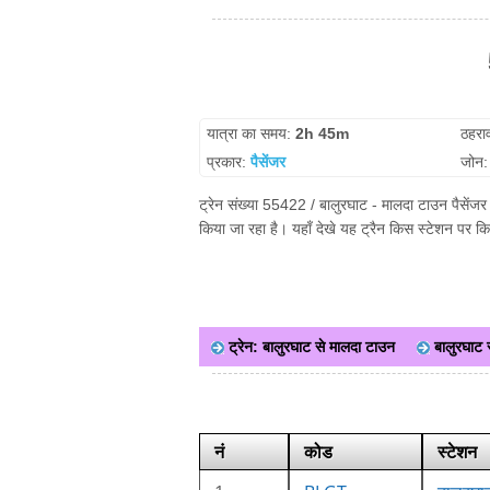
यात्रा का समय:
2h 45m
ठहरा
प्रकार:
पैसेंजर
जोन
ट्रेन संख्या 55422 / बालुरघाट - मालदा टाउन पैसेंजर
किया जा रहा है। यहाँ देखे यह ट्रैन किस स्टेशन पर क
ट्रेन: बालुरघाट से मालदा टाउन
बालुरघाट स
नं
कोड
स्टेशन