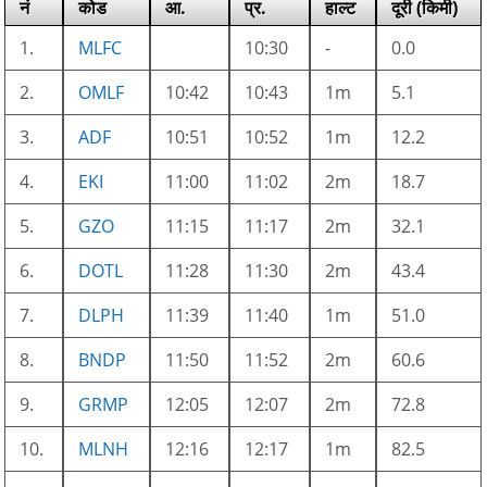
नं
कोड
आ.
प्र.
हाल्ट
दूरी (किमी)
1.
MLFC
10:30
-
0.0
2.
OMLF
10:42
10:43
1m
5.1
3.
ADF
10:51
10:52
1m
12.2
4.
EKI
11:00
11:02
2m
18.7
5.
GZO
11:15
11:17
2m
32.1
6.
DOTL
11:28
11:30
2m
43.4
7.
DLPH
11:39
11:40
1m
51.0
8.
BNDP
11:50
11:52
2m
60.6
9.
GRMP
12:05
12:07
2m
72.8
10.
MLNH
12:16
12:17
1m
82.5